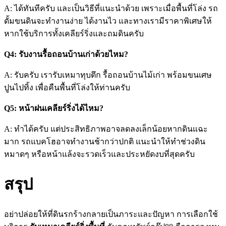
A: ได้ทันทีครับ และเป็นวิธีที่แนะนำด้วย เพราะเมื่อพื้นที่โล่ง รถ
ดั้มขนดินจะทำงานง่าย ได้งานไว และทางเรามีราคาพิเศษให้
หากใช้บริการทั้งเคลียร์ริ่งและถมดินครับ
Q4: รับงานรื้อถอนบ้านเก่าด้วยไหม?
A: รับครับ เรารับเหมาทุบตึก รื้อถอนบ้านไม้เก่า พร้อมขนเศษ
ปูนไปทิ้ง เพื่อคืนพื้นที่โล่งให้ท่านครับ
Q5: หน้าฝนเคลียร์ริ่งได้ไหม?
A: ทำได้ครับ แต่ประสิทธิภาพอาจลดลงเล็กน้อยหากดินแฉะ
มาก รถแบคโฮอาจทำงานช้ากว่าปกติ แนะนำให้ทำช่วงดิน
หมาดๆ หรือหน้าแล้งจะรวดเร็วและประหยัดงบที่สุดครับ
สรุป
อย่าปล่อยให้ที่ดินรกร้างกลายเป็นภาระและปัญหา การเลือกใช้