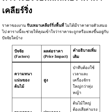
เคลียร์ริ่ง
ราคาของงาน
รับเหมาเคลียร์ริ่งพื้นที่
ไม่ได้มีราคาตายตัวเสมอ
ไป ตารางนี้จะช่วยให้คุณเข้าใจว่าราคาจะถูกหรือแพงขึ้นอยู่กับ
ปัจจัยใดบ้าง
คำอธิบายเพิ่ม
ปัจจัย
ผลต่อราคา
(Factors)
(Price Impact)
เติม
ป่าทึบต้องใช้
ความหนา
เวลาและ
แน่นของ
สูง
เครื่องจักร
ต้นไม้
ใหญ่กว่าทุ่ง
หญ้า
ต้นไม้ใหญ่
ต้องเสียค่าแรง