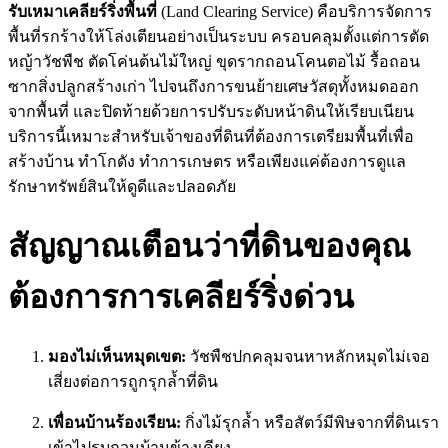
รับเหมาเคลียร์ริ่งพื้นที่
(Land Clearing Service) คือบริการจัดการ
พื้นที่รกร้างให้โล่งเตียนอย่างเป็นระบบ ครอบคลุมตั้งแต่การตัด
หญ้าวัชพืช ตัดโค่นต้นไม้ใหญ่ ขุดรากถอนโคนตอไม้ รื้อถอน
ซากสิ่งปลูกสร้างเก่า ไปจนถึงการขนย้ายเศษวัสดุทั้งหมดออก
จากพื้นที่ และปิดท้ายด้วยการปรับระดับหน้าดินให้เรียบเนียน
บริการนี้เหมาะสำหรับเจ้าของที่ดินที่ต้องการเตรียมพื้นที่เพื่อ
สร้างบ้าน ทำโกดัง ทำการเกษตร หรือเพียงแค่ต้องการดูแล
รักษาทรัพย์สินให้ดูดีและปลอดภัย
สัญญาณเตือนว่าที่ดินของคุณ
ต้องการการเคลียร์ริ่งด่วน
มองไม่เห็นหมุดเขต:
วัชพืชปกคลุมจนหาหลักหมุดไม่เจอ
เสี่ยงต่อการถูกรุกล้ำที่ดิน
เพื่อนบ้านร้องเรียน:
กิ่งไม้รุกล้ำ หรือสัตว์มีพิษจากที่ดินเรา
เข้าไปรบกวนบ้านข้างเคียง