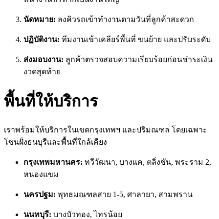
นัดหมาย:
ลงคิวรถเข้าทำงานตามวันที่ลูกค้าสะดวก
ปฏิบัติงาน:
ทีมงานเข้าเคลียร์พื้นที่ ขนย้าย และปรับระดับ
ส่งมอบงาน:
ลูกค้าตรวจสอบความเรียบร้อยก่อนชำระเงิน
งวดสุดท้าย
พื้นที่ให้บริการ
เราพร้อมให้บริการในเขตกรุงเทพฯ และปริมณฑล โดยเฉพาะ
โซนฝั่งธนบุรีและพื้นที่ใกล้เคียง
กรุงเทพมหานคร:
ทวีวัฒนา, บางแค, ตลิ่งชัน, พระราม 2,
หนองแขม
นครปฐม:
พุทธมณฑลสาย 1-5, ศาลายา, สามพราน
นนทบุรี:
บางบัวทอง, ไทรน้อย