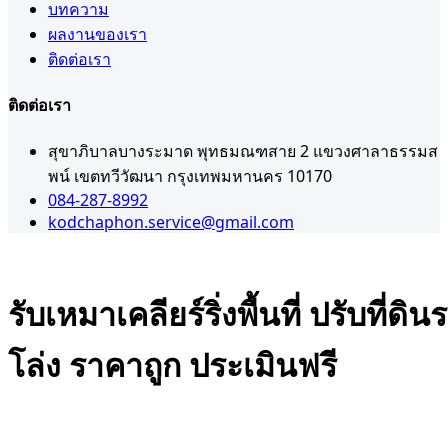
บทความ
ผลงานของเรา
ติดต่อเรา
ติดต่อเรา
สุขาภิบาลบางระมาด พุทธมณฑสาย 2 แขวงศาลาธรรมส
พน์ เขตทวีวัฒนา กรุงเทพมหานคร 10170
084-287-8992
kodchaphon.service@gmail.com
รับเหมาเคลียร์ริ่งพื้นที่ ปรับที่ดิน
โล่ง ราคาถูก ประเมินฟรี
Admin
มกราคม 19, 2026
,
,
เคลียริ่งพื้นที่
เช่ารถแบคโฮใกล้ฉัน
ให้เช่ารถแบคโฮ