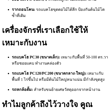
รากถอนโคน:
รถแบคโฮขุดตอไม้ได้ลึก ป้องกันต้นไม้โต
ซ้ำที่เดิม
เครื่องจักรที่เราเลือกใช้ให้
เหมาะกับงาน
รถแบคโฮ PC30 (ขนาดเล็ก):
เหมาะกับพื้นที่ 50-100 ตร.วา
หรือซอยแคบ ทำงานคล่องตัว
รถแบคโฮ PC120/PC200 (ขนาดกลาง-ใหญ่):
เหมาะกับ
พื้นที่ 1 ไร่ขึ้นไป หรือมีต้นไม้ใหญ่หนาแน่น มีกำลังขุดสูง
รถหกล้อดั้ม:
สำหรับขนย้ายเศษวัสดุออกจากหน้างาน
ทำไมลูกค้าถึงไว้วางใจ คูณ