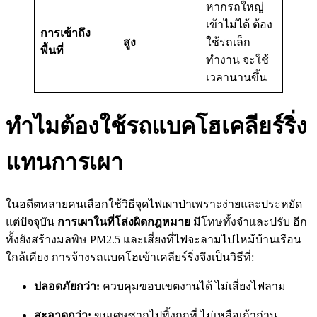
หากรถใหญ่
เข้าไม่ได้ ต้อง
การเข้าถึง
สูง
ใช้รถเล็ก
พื้นที่
ทำงาน จะใช้
เวลานานขึ้น
ทำไมต้องใช้รถแบคโฮเคลียร์ริ่ง
แทนการเผา
ในอดีตหลายคนเลือกใช้วิธีจุดไฟเผาป่าเพราะง่ายและประหยัด
แต่ปัจจุบัน
การเผาในที่โล่งผิดกฎหมาย
มีโทษทั้งจำและปรับ อีก
ทั้งยังสร้างมลพิษ PM2.5 และเสี่ยงที่ไฟจะลามไปไหม้บ้านเรือน
ใกล้เคียง การจ้างรถแบคโฮเข้าเคลียร์ริ่งจึงเป็นวิธีที่:
ปลอดภัยกว่า:
ควบคุมขอบเขตงานได้ ไม่เสี่ยงไฟลาม
สะอาดกว่า:
ขนเศษซากไปทิ้งถูกที่ ไม่เหลือเถ้าถ่าน