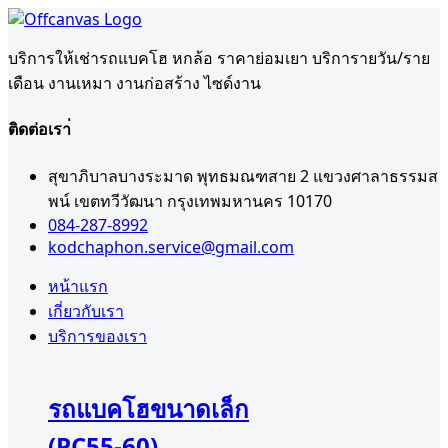
บริการให้เช่ารถแบคโฮ หกล้อ ราคาย่อมเยา บริการายวัน/ราย
เดือน งานเหมา งานก่อสร้าง ไซด์งาน
ติดต่อเรา่
สุขาภิบาลบางระมาด พุทธมณฑสาย 2 แขวงศาลาธรรมส
พน์ เขตทวีวัฒนา กรุงเทพมหานคร 10170
084-287-8992
kodchaphon.service@gmail.com
หน้าแรก
เกี่ยวกับเรา
บริการของเรา
รถแบคโฮขนาดเล็ก
(PC55-60)