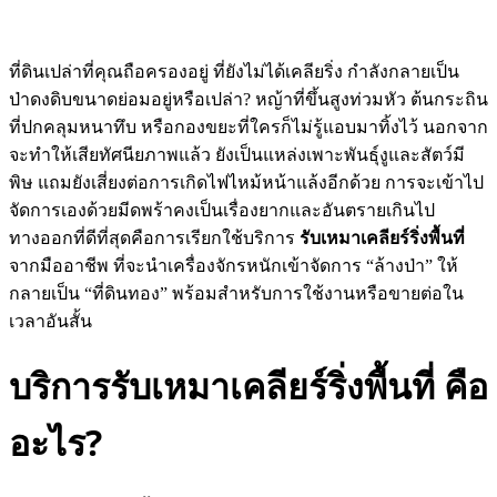
ใกล้ฉัน
0
ที่ดินเปล่าที่คุณถือครองอยู่ ที่ยังไม่ได้เคลียริ่ง กำลังกลายเป็น
ป่าดงดิบขนาดย่อมอยู่หรือเปล่า? หญ้าที่ขึ้นสูงท่วมหัว ต้นกระถิน
ที่ปกคลุมหนาทึบ หรือกองขยะที่ใครก็ไม่รู้แอบมาทิ้งไว้ นอกจาก
จะทำให้เสียทัศนียภาพแล้ว ยังเป็นแหล่งเพาะพันธุ์งูและสัตว์มี
พิษ แถมยังเสี่ยงต่อการเกิดไฟไหม้หน้าแล้งอีกด้วย การจะเข้าไป
จัดการเองด้วยมีดพร้าคงเป็นเรื่องยากและอันตรายเกินไป
ทางออกที่ดีที่สุดคือการเรียกใช้บริการ
รับเหมาเคลียร์ริ่งพื้นที่
จากมืออาชีพ ที่จะนำเครื่องจักรหนักเข้าจัดการ “ล้างป่า” ให้
กลายเป็น “ที่ดินทอง” พร้อมสำหรับการใช้งานหรือขายต่อใน
เวลาอันสั้น
บริการรับเหมาเคลียร์ริ่งพื้นที่ คือ
อะไร?