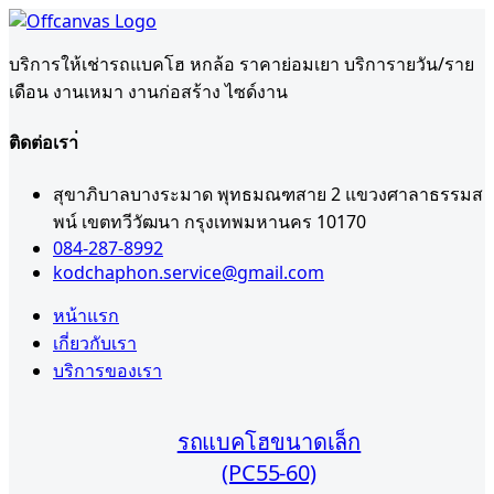
บริการให้เช่ารถแบคโฮ หกล้อ ราคาย่อมเยา บริการายวัน/ราย
เดือน งานเหมา งานก่อสร้าง ไซด์งาน
ติดต่อเรา่
สุขาภิบาลบางระมาด พุทธมณฑสาย 2 แขวงศาลาธรรมส
พน์ เขตทวีวัฒนา กรุงเทพมหานคร 10170
084-287-8992
kodchaphon.service@gmail.com
หน้าแรก
เกี่ยวกับเรา
บริการของเรา
รถแบคโฮขนาดเล็ก
(PC55-60)