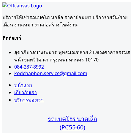
บริการให้เช่ารถแบคโฮ หกล้อ ราคาย่อมเยา บริการายวัน/ราย
เดือน งานเหมา งานก่อสร้าง ไซด์งาน
ติดต่อเรา่
สุขาภิบาลบางระมาด พุทธมณฑสาย 2 แขวงศาลาธรรมส
พน์ เขตทวีวัฒนา กรุงเทพมหานคร 10170
084-287-8992
kodchaphon.service@gmail.com
หน้าแรก
เกี่ยวกับเรา
บริการของเรา
รถแบคโฮขนาดเล็ก
(PC55-60)