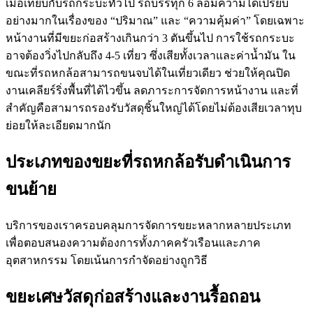
เมื่อเทียบกับรถกระบะทั่วไป รถบรรทุก 6 ล้อมีความได้เปรียบ
อย่างมากในเรื่องของ “ปริมาณ” และ “ความคุ้มค่า” โดยเฉพาะ
หน้างานที่มีขยะก่อสร้างเกินกว่า 3 ตันขึ้นไป การใช้รถกระบะ
อาจต้องวิ่งไปกลับถึง 4-5 เที่ยว ซึ่งเสียทั้งเวลาและค่าน้ำมัน ใน
ขณะที่รถหกล้อสามารถขนจบได้ในเที่ยวเดียว ช่วยให้คุณปิด
งานเคลียร์ริ่งพื้นที่ได้ไวขึ้น ลดภาระการจัดการหน้างาน และที่
สำคัญคือสามารถรองรับวัสดุชิ้นใหญ่ได้โดยไม่ต้องเสียเวลาทุบ
ย่อยให้ละเอียดมากนัก
ประเภทของขยะที่รถหกล้อรับดำเนินการ
ขนย้าย
บริการของเราครอบคลุมการจัดการขยะหลากหลายประเภท
เพื่อตอบสนองความต้องการทั้งภาคครัวเรือนและภาค
อุตสาหกรรม โดยเน้นการกำจัดอย่างถูกวิธี
ขยะเศษวัสดุก่อสร้างและงานรื้อถอน