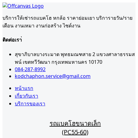
บริการให้เช่ารถแบคโฮ หกล้อ ราคาย่อมเยา บริการายวัน/ราย
เดือน งานเหมา งานก่อสร้าง ไซด์งาน
ติดต่อเรา่
สุขาภิบาลบางระมาด พุทธมณฑสาย 2 แขวงศาลาธรรมส
พน์ เขตทวีวัฒนา กรุงเทพมหานคร 10170
084-287-8992
kodchaphon.service@gmail.com
หน้าแรก
เกี่ยวกับเรา
บริการของเรา
รถแบคโฮขนาดเล็ก
(PC55-60)