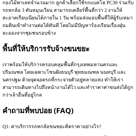
กองไม้พาเลทจำนวนมาก ลูกค้าเลือกใช้รถแบคโฮ PC30 ร่วมกับ
รถหกล้อ 3 คันหมุนเวียน สามารถเคลียร์พื้นที่กว่า 2 งานให้
สะอาดเรียบเนียนได้ภายใน 1 วัน พร้อมส่งมอบพื้นที่ให้ผู้รับเหมา
ถมดินเข้าทำงานต่อได้ทันที โดยไม่มีปัญหาร้องเรียนเรื่องฝุ่น
ละอองจากชุมชนรอบข้าง
พื้นที่ให้บริการรับจ้างขนขยะ
เราพร้อมให้บริการครอบคลุมพื้นที่กรุงเทพมหานครและ
ปริมณฑล โดยเฉพาะโซนฝั่งธนบุรี พุทธมณฑล นนทบุรี และ
นครปฐม ด้วยจุดจอดรถที่กระจายตัวอยู่หลายแห่ง ทำให้เรา
สามารถเดินทางไปถึงหน้างานได้ไว และทำราคาค่าขนส่งได้ถูก
กว่าเจ้าอื่นที่อยู่ไกล
คำถามที่พบบ่อย (FAQ)
Q1: ค่าบริการรถหกล้อขนขยะคิดราคาอย่างไร?