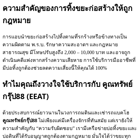
ความสำคัญของการทิ้งขยะก่อสร้างให้ถูก
กฎหมาย
การแอบนำขยะก่อสร้างไปทิ้งตามที่รกร้างหรือข้างทางเป็น
ความผิดตาม พ.ร.บ. รักษาความสะอาดฯ และกฎหมาย
สาธารณสุข มีโทษปรับสูงถึง 2,000 – 10,000 บาท และอาจถูก
ดำเนินคดีแพ่งหากสร้างความเสียหาย การใช้บริการมืออาชีพที่
มีบ่อทิ้งถูกต้องช่วยลดความเสี่ยงนี้ให้คุณได้ 100%
ทำไมคุณถึงวางใจใช้บริการกับ คูณทรัพย์
กรุ๊ป88 (EEAT)
ด้วยประสบการณ์ยาวนานในวงการถมดินและเช่ารถแบคโฮ
คูณทรัพย์กรุ๊ป88
ไม่เพียงแค่มีเครื่องจักรที่ทันสมัย แต่เรายังให้
ความสำคัญกับ “ความรับผิดชอบ” เรามีเครือข่ายบ่อทิ้งขยะและ
บ่อดินที่ได้รับอนุญาตถูกต้องตามกฎหมาย มั่นใจได้ว่าขยะทุก