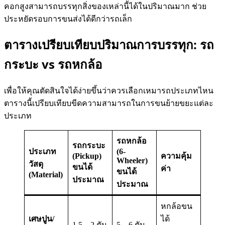
คอกสูงสามารถบรรทุกสิ่งของเหล่านี้ได้ในปริมาณมาก ช่วย
ประหยัดรอบการขนส่งได้ดีกว่ารถเล็ก
ตารางเปรียบเทียบปริมาณการบรรทุก: รถ
กระบะ vs รถหกล้อ
เพื่อให้คุณตัดสินใจได้ง่ายขึ้นว่าควรเลือกเหมารถประเภทไหน
ตารางนี้เปรียบเทียบขีดความสามารถในการขนย้ายขยะแต่ละ
ประเภท
รถหกล้อ
รถกระบะ
ประเภท
(6-
(Pickup)
ความคุ้ม
Wheeler)
วัสดุ
ขนได้
ค่า
ขนได้
(Material)
ประมาณ
ประมาณ
หกล้อขน
เศษปูน/
ได้
1.5 – 2 ตัน
5 – 6 ตัน