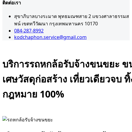
ติดต่อเรา
สุขาภิบาลบางระมาด พุทธมณฑสาย 2 แขวงศาลาธรรมส
พน์ เขตทวีวัฒนา กรุงเทพมหานคร 10170
084-287-8992
kodchaphon.service@gmail.com
บริการรถหกล้อรับจ้างขนขยะ ข
เศษวัสดุก่อสร้าง เที่ยวเดียวจบ ทิ้
กฎหมาย 100%
Admin
มกราคม 9, 2026
0
,
รับขนขยะก่อสร้าง
เคลียริ่งพื้นที่