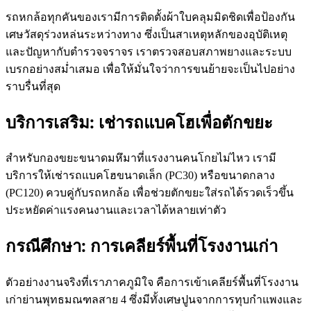
รถหกล้อทุกคันของเรามีการติดตั้งผ้าใบคลุมมิดชิดเพื่อป้องกัน
เศษวัสดุร่วงหล่นระหว่างทาง ซึ่งเป็นสาเหตุหลักของอุบัติเหตุ
และปัญหากับตำรวจจราจร เราตรวจสอบสภาพยางและระบบ
เบรกอย่างสม่ำเสมอ เพื่อให้มั่นใจว่าการขนย้ายจะเป็นไปอย่าง
ราบรื่นที่สุด
บริการเสริม: เช่ารถแบคโฮเพื่อตักขยะ
สำหรับกองขยะขนาดมหึมาที่แรงงานคนโกยไม่ไหว เรามี
บริการให้เช่ารถแบคโฮขนาดเล็ก (PC30) หรือขนาดกลาง
(PC120) ควบคู่กับรถหกล้อ เพื่อช่วยตักขยะใส่รถได้รวดเร็วขึ้น
ประหยัดค่าแรงคนงานและเวลาได้หลายเท่าตัว
กรณีศึกษา: การเคลียร์พื้นที่โรงงานเก่า
ตัวอย่างงานจริงที่เราภาคภูมิใจ คือการเข้าเคลียร์พื้นที่โรงงาน
เก่าย่านพุทธมณฑลสาย 4 ซึ่งมีทั้งเศษปูนจากการทุบกำแพงและ