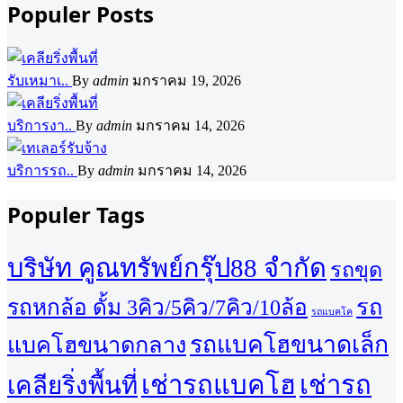
Populer Posts
รับเหมาเ..
By
admin
มกราคม 19, 2026
บริการงา..
By
admin
มกราคม 14, 2026
บริการรถ..
By
admin
มกราคม 14, 2026
Populer Tags
บริษัท คูณทรัพย์กรุ๊ป88 จำกัด
รถขุด
รถ
รถหกล้อ ดั้ม 3คิว/5คิว/7คิว/10ล้อ
รถแบคโค
รถแบคโฮขนาดเล็ก
แบคโฮขนาดกลาง
เช่ารถแบคโฮ
เช่ารถ
เคลียริ่งพื้นที่