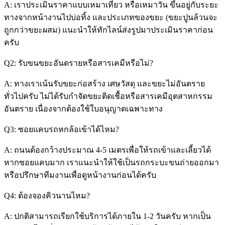
A: เราประเมินราคาแบบเหมาเที่ยว หรือเหมาวัน ขึ้นอยู่กับระยะ
ทางจากหน้างานไปบ่อทิ้ง และประเภทของขยะ (ขยะปูนล้วนจะ
ถูกกว่าขยะผสม) แนะนำให้ทักไลน์ส่งรูปมาประเมินราคาก่อน
ครับ
Q2: รับขนขยะอันตรายหรือสารเคมีหรือไม่?
A: ทางเราเน้นรับขยะก่อสร้าง เศษวัสดุ และขยะไม่อันตราย
ทั่วไปครับ ไม่ได้รับกำจัดขยะติดเชื้อหรือสารเคมีอุตสาหกรรม
อันตราย เนื่องจากต้องใช้ใบอนุญาตเฉพาะทาง
Q3: ซอยแคบรถหกล้อเข้าได้ไหม?
A: ถนนต้องกว้างประมาณ 4-5 เมตรเพื่อให้รถเข้าและเลี้ยวได้
หากซอยแคบมาก เราแนะนำให้ใช้เป็นรถกระบะขนถ่ายออกมา
หรือปรึกษาทีมงานเพื่อดูหน้างานก่อนได้ครับ
Q4: ต้องจองคิวนานไหม?
A: ปกติสามารถเรียกใช้บริการได้ภายใน 1-2 วันครับ หากเป็น