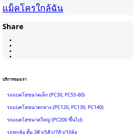
แม็คโครใกล้ฉัน
Share
บริการของเรา
รถแบคโฮขนาดเล็ก (PC30, PC55-60)
รถแบคโฮขนาดกลาง (PC120, PC130, PC140)
รถแบคโฮขนาดใหญ่ (PC200 ขึ้นไป)
รถหกล้อ ดั้ม 3คิว/5คิว/7คิว/10ล้อ