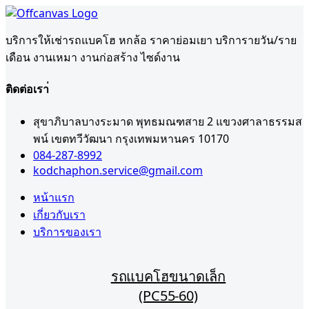
บริการให้เช่ารถแบคโฮ หกล้อ ราคาย่อมเยา บริการายวัน/ราย
เดือน งานเหมา งานก่อสร้าง ไซด์งาน
ติดต่อเรา่
สุขาภิบาลบางระมาด พุทธมณฑสาย 2 แขวงศาลาธรรมส
พน์ เขตทวีวัฒนา กรุงเทพมหานคร 10170
084-287-8992
kodchaphon.service@gmail.com
หน้าแรก
เกี่ยวกับเรา
บริการของเรา
รถแบคโฮขนาดเล็ก
(PC55-60)