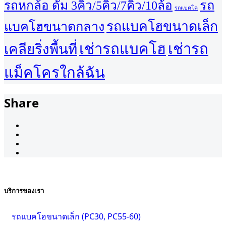
รถ
รถหกล้อ ดั้ม 3คิว/5คิว/7คิว/10ล้อ
รถแบคโค
รถแบคโฮขนาดเล็ก
แบคโฮขนาดกลาง
เช่ารถแบคโฮ
เช่ารถ
เคลียริ่งพื้นที่
แม็คโครใกล้ฉัน
Share
บริการของเรา
รถแบคโฮขนาดเล็ก (PC30, PC55-60)