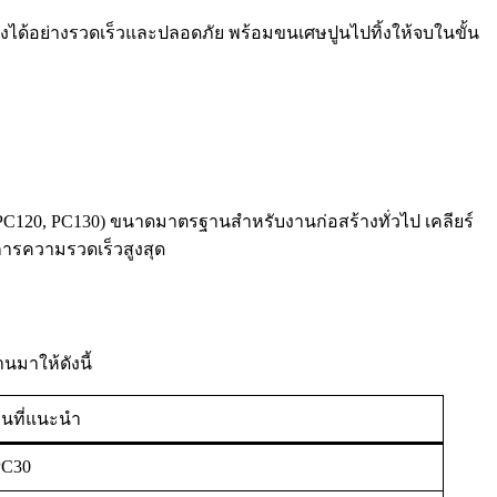
ข็งได้อย่างรวดเร็วและปลอดภัย พร้อมขนเศษปูนไปทิ้งให้จบในขั้น
PC120, PC130) ขนาดมาตรฐานสำหรับงานก่อสร้างทั่วไป เคลียร์
งการความรวดเร็วสูงสุด
นมาให้ดังนี้
ุ่นที่แนะนำ
PC30