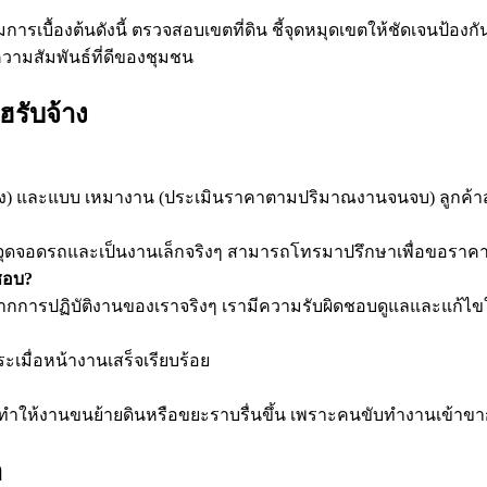
เบื้องต้นดังนี้ ตรวจสอบเขตที่ดิน ชี้จุดหมุดเขตให้ชัดเจนป้องกันกา
อความสัมพันธ์ที่ดีของชุมชน
ฮรับจ้าง
่วโมง) และแบบ เหมางาน (ประเมินราคาตามปริมาณงานจนจบ) ลูกค้า
กล้จุดจอดรถและเป็นงานเล็กจริงๆ สามารถโทรมาปรึกษาเพื่อขอราค
ชอบ?
ยจากการปฏิบัติงานของเราจริงๆ เรามีความรับผิดชอบดูแลและแก
ระเมื่อหน้างานเสร็จเรียบร้อย
จะทำให้งานขนย้ายดินหรือขยะราบรื่นขึ้น เพราะคนขับทำงานเข้าขาก
า