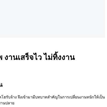
 งานเสร็จไว ไม่ทิ้งงาน
น
ถแบคโฮรับจ้าง จึงเข้ามามีบทบาทสำคัญในการเปลี่ยนงานหนักให้เป็น
บบานปลาย