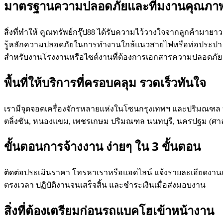
มาตรฐานความปลอดภัยและทีมงานคุณภา
สิ่งที่ทำให้ คูณทรัพย์กรุ๊ป88 ได้รับความไว้วางใจจากลูกค้า
รู้หลักความปลอดภัยในการทำงานใกล้แนวสายไฟหรือท่อประปา เครื
สำหรับงานโรงงานหรือไซต์งานที่ต้องการเอกสารความปลอดภัย 
พื้นที่ให้บริการที่ครอบคลุม รวดเร็วทันใจ
เรามีจุดจอดเครื่องจักรหลายแห่งในโซนกรุงเทพฯ และปริมณฑล ท
ตลิ่งชัน, หนองแขม, เพชรเกษม ปริมณฑล นนทบุรี, นครปฐม (ศา
ขั้นตอนการจ้างงาน ง่ายๆ ใน 3 ขั้นตอน
ติดต่อประเมินราคา โทรหาเราหรือแอดไลน์ แจ้งรายละเอียดงานและ
ตรงเวลา ปฏิบัติงานจนเสร็จสิ้น และชำระเงินเมื่อส่งมอบงาน
สิ่งที่ต้องเตรียมก่อนรถแบคโฮเข้าหน้างาน