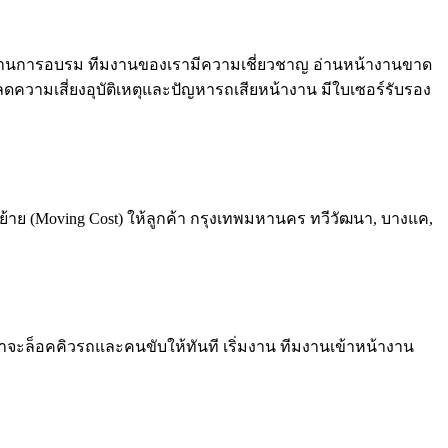
ขับผ่านการอบรม ทีมงานของเรามีความเชี่ยวชาญ อ่านหน้างานขาด
วามเสี่ยงอุบัติเหตุและปัญหารถเสียหน้างาน มีใบเซอร์รับรอง
าย (Moving Cost) ให้ลูกค้า กรุงเทพมหานคร ทวีวัฒนา, บางแค,
าจะล็อคคิวรถและคนขับให้ทันที เริ่มงาน ทีมงานเข้าหน้างาน