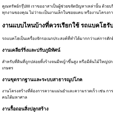
คูณทรัพย์กรุ๊ป88 เราขออาสาเป็นผู้ช่วยขจัดปัญหาเหล่านั้น ด้วยบ
ทุกงานของคุณ ไม่ว่าจะเป็นงานเล็กในซอยแคบ หรืองานโครงกา
งานแบบไหนบ้างที่ควรเรียกใช้ รถแบคโฮรับ
รถแบคโฮเป็นเครื่องจักรอเนกประสงค์ที่ทำได้มากกว่าแค่การตักด
งานเคลียร์ริ่งและปรับภูมิทัศน์
สำหรับที่ดินที่ถูกปล่อยทิ้งร้างจนมีหญ้าขึ้นสูง หรือมีต้นไม้ใ
เกษตร
งานขุดรากฐานและระบบสาธารณูปโภค
งานโครงสร้างที่ต้องการความแม่นยำและความรวดเร็ว เช่น การขุด
คนได้มหาศาล
งานรื้อถอนสิ่งปลูกสร้าง