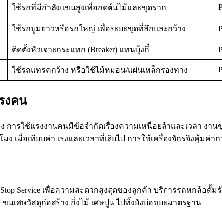
ใช้รถที่มีกำลังแขนสูงเพื่อกดต้นไม้และขุดราก
ใช้รถบูมยาวหรือรถใหญ่ เพื่อระยะขุดที่ลึกและกว้าง
P
ติดตั้งหัวเจาะกระแทก (Breaker) แทนบุ้งกี๋
P
P
ใช้รถแทรคกว้าง หรือใช้ไม้หมอน/แผ่นเหล็กรองทาง
แรงคน
ิง การใช้แรงงานคนมีข้อจำกัดเรื่องความเหนื่อยล้าและเวลา งานข
มง เมื่อเทียบค่าแรงและเวลาที่เสียไป การใช้เครื่องจักรจึงคุ้มค่า
e-Stop Service เพื่อความสะดวกสูงสุดของลูกค้า บริการรถหกล้อดั้
เศษวัสดุก่อสร้าง กิ่งไม้ เศษปูน ไปทิ้งยังบ่อขยะมาตรฐาน