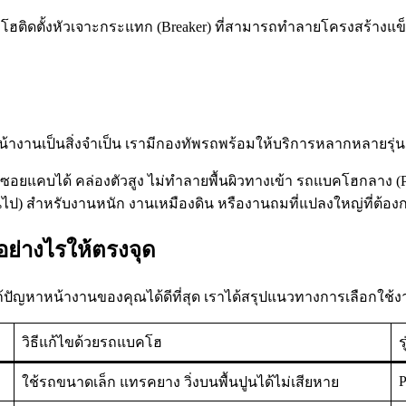
ถแบคโฮติดตั้งหัวเจาะกระแทก (Breaker) ที่สามารถทำลายโครงสร้างแ
หน้างานเป็นสิ่งจำเป็น เรามีกองทัพรถพร้อมให้บริการหลากหลายรุ่น
ซอยแคบได้ คล่องตัวสูง ไม่ทำลายพื้นผิวทางเข้า รถแบคโฮกลาง (
ึ้นไป) สำหรับงานหนัก งานเหมืองดิน หรืองานถมที่แปลงใหญ่ที่ต้อ
ย่างไรให้ตรงจุด
้ปัญหาหน้างานของคุณได้ดีที่สุด เราได้สรุปแนวทางการเลือกใช้งา
วิธีแก้ไขด้วยรถแบคโฮ
ร
ใช้รถขนาดเล็ก แทรคยาง วิ่งบนพื้นปูนได้ไม่เสียหาย