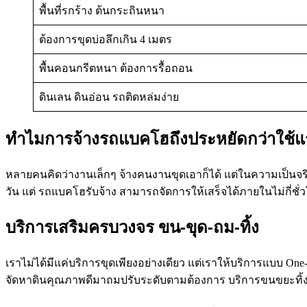
พื้นที่รกร้าง ต้นกระถินหนา
ต้องการขุดบ่อลึกเกิน 4 เมตร
พื้นคอนกรีตหนา ต้องการรื้อถอน
ดินเลน ดินอ่อน รถติดหล่มง่าย
ทำไมการจ้างรถแบคโฮถึงประหยัดกว่าใช้
หลายคนคิดว่างานเล็กๆ จ้างคนงานขุดเอาก็ได้ แต่ในความเป็นจร
วัน แต่ รถแบคโฮรับจ้าง สามารถจัดการให้เสร็จได้ภายในไม่กี่ชั่วโ
บริการเสริมครบวงจร ขน-ขุด-ถม-ทิ้ง
เราไม่ได้มีแค่บริการขุดเพียงอย่างเดียว แต่เราให้บริการแบบ On
จัดหาดินคุณภาพดีมาถมปรับระดับตามต้องการ บริการขนขยะทิ้ง ขน