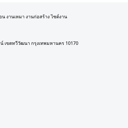
ือน งานเหมา งานก่อสร้าง ไซด์งาน
์ เขตทวีวัฒนา กรุงเทพมหานคร 10170