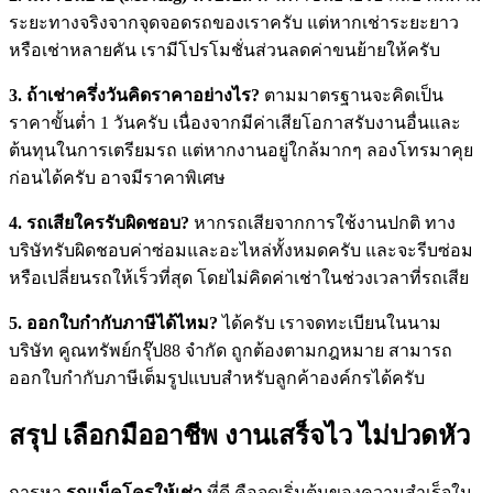
ระยะทางจริงจากจุดจอดรถของเราครับ แต่หากเช่าระยะยาว
หรือเช่าหลายคัน เรามีโปรโมชั่นส่วนลดค่าขนย้ายให้ครับ
3. ถ้าเช่าครึ่งวันคิดราคาอย่างไร?
ตามมาตรฐานจะคิดเป็น
ราคาขั้นต่ำ 1 วันครับ เนื่องจากมีค่าเสียโอกาสรับงานอื่นและ
ต้นทุนในการเตรียมรถ แต่หากงานอยู่ใกล้มากๆ ลองโทรมาคุย
ก่อนได้ครับ อาจมีราคาพิเศษ
4. รถเสียใครรับผิดชอบ?
หากรถเสียจากการใช้งานปกติ ทาง
บริษัทรับผิดชอบค่าซ่อมและอะไหล่ทั้งหมดครับ และจะรีบซ่อม
หรือเปลี่ยนรถให้เร็วที่สุด โดยไม่คิดค่าเช่าในช่วงเวลาที่รถเสีย
5. ออกใบกำกับภาษีได้ไหม?
ได้ครับ เราจดทะเบียนในนาม
บริษัท คูณทรัพย์กรุ๊ป88 จำกัด ถูกต้องตามกฎหมาย สามารถ
ออกใบกำกับภาษีเต็มรูปแบบสำหรับลูกค้าองค์กรได้ครับ
สรุป เลือกมืออาชีพ งานเสร็จไว ไม่ปวดหัว
การหา
รถแม็คโครให้เช่า
ที่ดี คือจุดเริ่มต้นของความสำเร็จใน