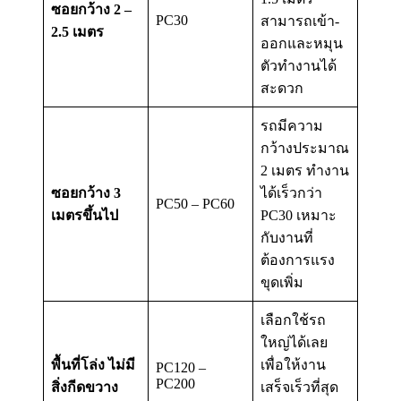
ซอยกว้าง 2 –
PC30
สามารถเข้า-
2.5 เมตร
ออกและหมุน
ตัวทำงานได้
สะดวก
รถมีความ
กว้างประมาณ
2 เมตร ทำงาน
ซอยกว้าง 3
ได้เร็วกว่า
PC50 – PC60
เมตรขึ้นไป
PC30 เหมาะ
กับงานที่
ต้องการแรง
ขุดเพิ่ม
เลือกใช้รถ
ใหญ่ได้เลย
พื้นที่โล่ง ไม่มี
เพื่อให้งาน
PC120 –
PC200
สิ่งกีดขวาง
เสร็จเร็วที่สุด