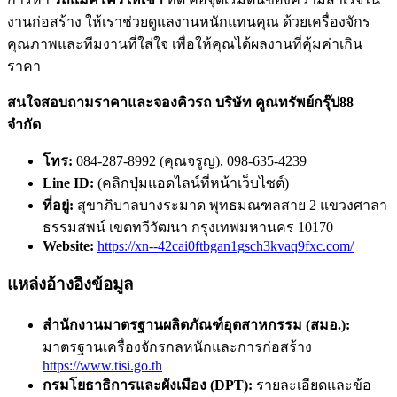
งานก่อสร้าง ให้เราช่วยดูแลงานหนักแทนคุณ ด้วยเครื่องจักร
คุณภาพและทีมงานที่ใส่ใจ เพื่อให้คุณได้ผลงานที่คุ้มค่าเกิน
ราคา
สนใจสอบถามราคาและจองคิวรถ
บริษัท คูณทรัพย์กรุ๊ป88
จำกัด
โทร:
084-287-8992 (คุณจรูญ), 098-635-4239
Line ID:
(คลิกปุ่มแอดไลน์ที่หน้าเว็บไซต์)
ที่อยู่:
สุขาภิบาลบางระมาด พุทธมณฑลสาย 2 แขวงศาลา
ธรรมสพน์ เขตทวีวัฒนา กรุงเทพมหานคร 10170
Website:
https://xn--42cai0ftbgan1gsch3kvaq9fxc.com/
แหล่งอ้างอิงข้อมูล
สำนักงานมาตรฐานผลิตภัณฑ์อุตสาหกรรม (สมอ.):
มาตรฐานเครื่องจักรกลหนักและการก่อสร้าง
https://www.tisi.go.th
กรมโยธาธิการและผังเมือง (DPT):
รายละเอียดและข้อ