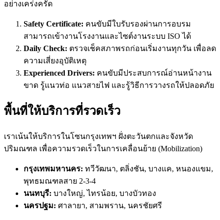
อย่างเคร่งครัด
Safety Certificate:
คนขับมีใบรับรองผ่านการอบรม
สามารถเข้างานโรงงานและไซต์งานระบบ ISO ได้
Daily Check:
ตรวจเช็คสภาพรถก่อนเริ่มงานทุกวัน เพื่อลด
ความเสี่ยงอุบัติเหตุ
Experienced Drivers:
คนขับมีประสบการณ์อ่านหน้างาน
ขาด รู้แนวท่อ แนวสายไฟ และรู้วิธีการวางรถให้ปลอดภัย
พื้นที่ให้บริการที่รวดเร็ว
เราเน้นให้บริการในโซนกรุงเทพฯ ฝั่งตะวันตกและจังหวัด
ปริมณฑล เพื่อความรวดเร็วในการเคลื่อนย้าย (Mobilization)
กรุงเทพมหานคร:
ทวีวัฒนา, ตลิ่งชัน, บางแค, หนองแขม,
พุทธมณฑลสาย 2-3-4
นนทบุรี:
บางใหญ่, ไทรน้อย, บางบัวทอง
นครปฐม:
ศาลายา, สามพราน, นครชัยศรี