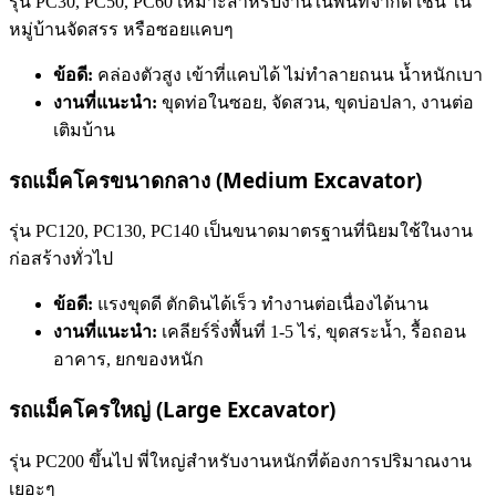
รุ่น PC30, PC50, PC60 เหมาะสำหรับงานในพื้นที่จำกัด เช่น ใน
หมู่บ้านจัดสรร หรือซอยแคบๆ
ข้อดี:
คล่องตัวสูง เข้าที่แคบได้ ไม่ทำลายถนน น้ำหนักเบา
งานที่แนะนำ:
ขุดท่อในซอย, จัดสวน, ขุดบ่อปลา, งานต่อ
เติมบ้าน
รถแม็คโครขนาดกลาง (Medium Excavator)
รุ่น PC120, PC130, PC140 เป็นขนาดมาตรฐานที่นิยมใช้ในงาน
ก่อสร้างทั่วไป
ข้อดี:
แรงขุดดี ตักดินได้เร็ว ทำงานต่อเนื่องได้นาน
งานที่แนะนำ:
เคลียร์ริ่งพื้นที่ 1-5 ไร่, ขุดสระน้ำ, รื้อถอน
อาคาร, ยกของหนัก
รถแม็คโครใหญ่ (Large Excavator)
รุ่น PC200 ขึ้นไป พี่ใหญ่สำหรับงานหนักที่ต้องการปริมาณงาน
เยอะๆ