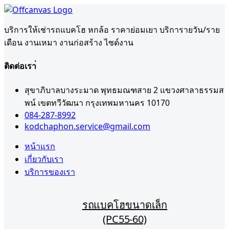
บริการให้เช่ารถแบคโฮ หกล้อ ราคาย่อมเยา บริการายวัน/ราย
เดือน งานเหมา งานก่อสร้าง ไซด์งาน
ติดต่อเรา่
สุขาภิบาลบางระมาด พุทธมณฑสาย 2 แขวงศาลาธรรมส
พน์ เขตทวีวัฒนา กรุงเทพมหานคร 10170
084-287-8992
kodchaphon.service@gmail.com
หน้าแรก
เกี่ยวกับเรา
บริการของเรา
รถแบคโฮขนาดเล็ก
(PC55-60)