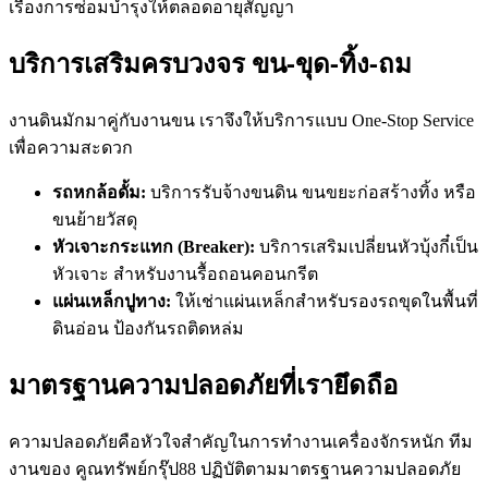
เรื่องการซ่อมบำรุงให้ตลอดอายุสัญญา
บริการเสริมครบวงจร ขน-ขุด-ทิ้ง-ถม
งานดินมักมาคู่กับงานขน เราจึงให้บริการแบบ One-Stop Service
เพื่อความสะดวก
รถหกล้อดั้ม:
บริการรับจ้างขนดิน ขนขยะก่อสร้างทิ้ง หรือ
ขนย้ายวัสดุ
หัวเจาะกระแทก (Breaker):
บริการเสริมเปลี่ยนหัวบุ้งกี๋เป็น
หัวเจาะ สำหรับงานรื้อถอนคอนกรีต
แผ่นเหล็กปูทาง:
ให้เช่าแผ่นเหล็กสำหรับรองรถขุดในพื้นที่
ดินอ่อน ป้องกันรถติดหล่ม
มาตรฐานความปลอดภัยที่เรายึดถือ
ความปลอดภัยคือหัวใจสำคัญในการทำงานเครื่องจักรหนัก ทีม
งานของ คูณทรัพย์กรุ๊ป88 ปฏิบัติตามมาตรฐานความปลอดภัย