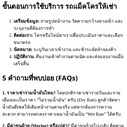
ขั้นตอนการใช้บริการ รถแม็คโครให้เช่า
เตรียมข้อมูล:
ถ่ายรูปหน้างาน วัดความกว้างทางเข้า และ
ระบุงานที่ต้องการทำ
ติดต่อเรา:
โทรหรือไลน์หาเราเพื่อประเมินราคาและเลือก
ขนาดรถ
นัดหมาย:
ระบุวันเวลาเข้างาน และชำระมัดจำจองคิว
ปฏิบัติงาน:
ทีมงานเข้าทำงานตามนัด และส่งมอบงานเมื่อ
เสร็จสิ้น
5 คำถามที่พบบ่อย (FAQs)
1. ราคาเช่ารวมน้ำมันไหม?
โดยปกติราคาเช่ารายวันและราย
เดือนจะเป็นราคา “ไม่รวมน้ำมัน” ครับ (Dry Rate) ลูกค้าจัดหา
น้ำมันดีเซลให้เติมหน้างานตามจริง แต่หากต้องการความ
สะดวก สามารถตกลงราคาเหมาน้ำมันเป็น “Wet Rate” ได้ครับ
2. มีค่าขนย้าย (Moving) หรือเปล่า?
มีค่าขนย้ายไป-กลับ คิดตาม