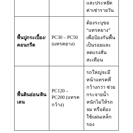
และประหยัด
ค่าเช่ารายวัน
ต้องระบุขอ
“แทรคยาง”
PC30 – PC50
พื้นปูกระเบื้อง/
เพื่อป้องกันพื้น
(แทรคยาง)
คอนกรีต
เป็นรอยและ
ลดแรงสั่น
สะเทือน
รถใหญ่จะมี
หน้าแทรคที่
กว้างกว่า ช่วย
PC120 –
พื้นดินอ่อน/ดิน
กระจายน้ำ
PC200 (แทรค
เลน
หนักไม่ให้รถ
กว้าง)
จม หรือต้อง
ใช้แผ่นเหล็ก
รอง