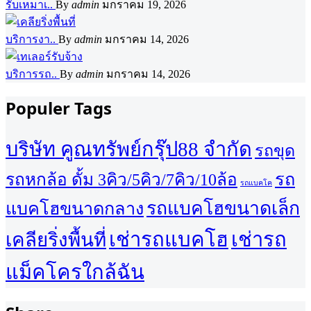
รับเหมาเ..
By
admin
มกราคม 19, 2026
บริการงา..
By
admin
มกราคม 14, 2026
บริการรถ..
By
admin
มกราคม 14, 2026
Populer Tags
บริษัท คูณทรัพย์กรุ๊ป88 จำกัด
รถขุด
รถ
รถหกล้อ ดั้ม 3คิว/5คิว/7คิว/10ล้อ
รถแบคโค
รถแบคโฮขนาดเล็ก
แบคโฮขนาดกลาง
เช่ารถแบคโฮ
เช่ารถ
เคลียริ่งพื้นที่
แม็คโครใกล้ฉัน