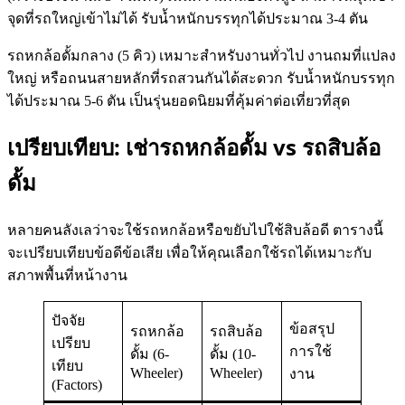
จุดที่รถใหญ่เข้าไม่ได้ รับน้ำหนักบรรทุกได้ประมาณ 3-4 ตัน
รถหกล้อดั้มกลาง (5 คิว) เหมาะสำหรับงานทั่วไป งานถมที่แปลง
ใหญ่ หรือถนนสายหลักที่รถสวนกันได้สะดวก รับน้ำหนักบรรทุก
ได้ประมาณ 5-6 ตัน เป็นรุ่นยอดนิยมที่คุ้มค่าต่อเที่ยวที่สุด
เปรียบเทียบ: เช่ารถหกล้อดั้ม vs รถสิบล้อ
ดั้ม
หลายคนลังเลว่าจะใช้รถหกล้อหรือขยับไปใช้สิบล้อดี ตารางนี้
จะเปรียบเทียบข้อดีข้อเสีย เพื่อให้คุณเลือกใช้รถได้เหมาะกับ
สภาพพื้นที่หน้างาน
ปัจจัย
ข้อสรุป
รถหกล้อ
รถสิบล้อ
เปรียบ
การใช้
ดั้ม (6-
ดั้ม (10-
เทียบ
Wheeler)
Wheeler)
งาน
(Factors)