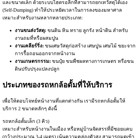
และขนาดเล็ก ด้วยระบบไฮดรอลิกที่สามารถยกเทวัสดุได้เอง
(Self-Dumping) ทำให้ประหยัดเวลาในการลงของมหาศาล
เหมาะสำหรับงานหลากหลายประเภท:
งานขนส่งวัสดุ:
ขนดิน หิน ทราย ลูกรัง หน้าดิน สำหรับ
งานถมที่หรือผสมปูน
งานเคลียร์ริ่ง:
ขนเศษวัสดุก่อสร้าง เศษปูน เศษไม้ ขยะจาก
การรื้อถอนออกจากหน้างาน
งานเกษตรกรรม:
ขนปุ๋ย ขนพืชผลทางการเกษตร หรือขน
ดินปรับปรุงแปลงปลูก
ประเภทของรถหกล้อดั้มที่ให้บริการ
เพื่อให้ตอบโจทย์หน้างานที่แตกต่างกัน เรามีรถหกล้อดั้มให้
บริการ 2 ขนาดหลักๆ ดังนี้
รถหกล้อดั้มเล็ก (3 คิว)
เหมาะสำหรับหน้างานในเมือง หรือหมู่บ้านจัดสรรที่มีซอยแคบ
(กว้างประมาณ 3-4 เมตร) เน้นความคล่องตัวสูง สามารถมุดเข้า