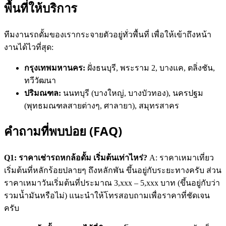
พื้นที่ให้บริการ
ทีมงานรถดั้มของเรากระจายตัวอยู่ทั่วพื้นที่ เพื่อให้เข้าถึงหน้า
งานได้ไวที่สุด:
กรุงเทพมหานคร:
ฝั่งธนบุรี, พระราม 2, บางแค, ตลิ่งชัน,
ทวีวัฒนา
ปริมณฑล:
นนทบุรี (บางใหญ่, บางบัวทอง), นครปฐม
(พุทธมณฑลสายต่างๆ, ศาลายา), สมุทรสาคร
คำถามที่พบบ่อย (FAQ)
Q1: ราคาเช่ารถหกล้อดั้ม เริ่มต้นเท่าไหร่?
A: ราคาเหมาเที่ยว
เริ่มต้นที่หลักร้อยปลายๆ ถึงหลักพัน ขึ้นอยู่กับระยะทางครับ ส่วน
ราคาเหมาวันเริ่มต้นที่ประมาณ 3,xxx – 5,xxx บาท (ขึ้นอยู่กับว่า
รวมน้ำมันหรือไม่) แนะนำให้โทรสอบถามเพื่อราคาที่ชัดเจน
ครับ