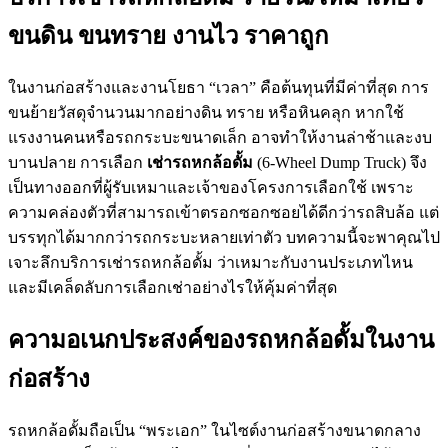
ขนดิน ขนทราย งานไว ราคาถูก
ในงานก่อสร้างและงานโยธา “เวลา” คือต้นทุนที่มีค่าที่สุด การ
ขนย้ายวัสดุจำนวนมากอย่างดิน ทราย หรือหินคลุก หากใช้
แรงงานคนหรือรถกระบะขนาดเล็ก อาจทำให้งานล่าช้าและงบ
บานปลาย การเลือก
เช่ารถหกล้อดั้ม
(6-Wheel Dump Truck) จึง
เป็นทางออกที่ผู้รับเหมาและเจ้าของโครงการเลือกใช้ เพราะ
ความคล่องตัวที่สามารถเข้าตรอกซอกซอยได้ดีกว่ารถสิบล้อ แต่
บรรทุกได้มากกว่ารถกระบะหลายเท่าตัว บทความนี้จะพาคุณไป
เจาะลึกบริการเช่ารถหกล้อดั้ม ว่าเหมาะกับงานประเภทไหน
และมีเคล็ดลับการเลือกเช่าอย่างไรให้คุ้มค่าที่สุด
ความอเนกประสงค์ของรถหกล้อดั้มในงาน
ก่อสร้าง
รถหกล้อดั้มถือเป็น “พระเอก” ในไซต์งานก่อสร้างขนาดกลาง