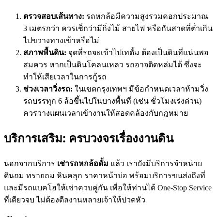
ตรวจสอบเส้นทาง:
รถหกล้อมีความสูงรวมคอกประมาณ
3 เมตรกว่า ควรเช็กว่ามีกิ่งไม้ สายไฟ หรือกันสาดที่ต่ำเกิน
ไปขวางทางเข้าหรือไม่
สภาพพื้นดิน:
จุดที่รถจะเข้าไปเทดั้ม ต้องเป็นดินที่แน่นพอ
สมควร หากเป็นดินโคลนเหลว รถอาจติดหล่มได้ ซึ่งจะ
ทำให้เสียเวลาในการกู้รถ
ช่วงเวลาวิ่งรถ:
ในเขตกรุงเทพฯ มีข้อกำหนดเวลาห้ามวิ่ง
รถบรรทุก 6 ล้อขึ้นไปในบางพื้นที่ (เช่น ชั่วโมงเร่งด่วน)
ควรวางแผนเวลาเข้างานให้สอดคล้องกับกฎหมาย
บริการเสริม: ครบวงจรเรื่องงานดิน
นอกจากบริการ
เช่ารถหกล้อดั้ม
แล้ว เรายังมีบริการจำหน่าย
ดินถม ทรายถม หินคลุก ราคาหน้าบ่อ พร้อมบริการขนส่งถึงที่
และมีรถแบคโฮให้เช่าควบคู่กัน เพื่อให้ท่านได้ One-Stop Service
ที่เดียวจบ ไม่ต้องดีลงานหลายเจ้าให้ปวดหัว