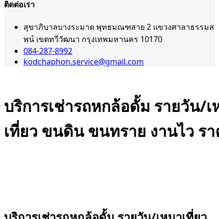
ติดต่อเรา
สุขาภิบาลบางระมาด พุทธมณฑสาย 2 แขวงศาลาธรรมส
พน์ เขตทวีวัฒนา กรุงเทพมหานคร 10170
084-287-8992
kodchaphon.service@gmail.com
บริการเช่ารถหกล้อดั้ม รายวัน/
เที่ยว ขนดิน ขนทราย งานไว รา
Admin
มกราคม 14, 2026
,
,
เคลียริ่งพื้นที่
เช่ารถแบคโฮใกล้ฉัน
ให้เช่ารถแบคโฮ
ใกล้ฉัน
0
บริการเช่ารถหกล้อดั้ม รายวัน/เหมาเที่ยว