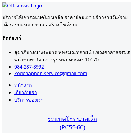
บริการให้เช่ารถแบคโฮ หกล้อ ราคาย่อมเยา บริการายวัน/ราย
เดือน งานเหมา งานก่อสร้าง ไซด์งาน
ติดต่อเรา่
สุขาภิบาลบางระมาด พุทธมณฑสาย 2 แขวงศาลาธรรมส
พน์ เขตทวีวัฒนา กรุงเทพมหานคร 10170
084-287-8992
kodchaphon.service@gmail.com
หน้าแรก
เกี่ยวกับเรา
บริการของเรา
รถแบคโฮขนาดเล็ก
(PC55-60)