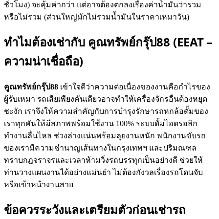
ชั่วโมง) จะคุ้มค่ากว่า แต่อาจต้องตกลงเรื่องค่าน้ำมันว่ารวม
หรือไม่รวม (ส่วนใหญ่มักไม่รวมน้ำมันในราคาเหมาวัน)
ทำไมต้องเช่ากับ คูณทรัพย์กรุ๊ป88 (EEAT –
ความน่าเชื่อถือ)
คูณทรัพย์กรุ๊ป88
เข้าใจดีว่าความต่อเนื่องของงานคือกำไรของ
ผู้รับเหมา รถเสียเพียงคันเดียวอาจทำให้เครื่องจักรอื่นต้องหยุด
ชะงัก เราจึงให้ความสำคัญกับการบำรุงรักษารถหกล้อดั้มของ
เราทุกคันให้มีสภาพพร้อมใช้งาน 100% ระบบดั้มไฮดรอลิก
ทำงานลื่นไหล ช่วงล่างแน่นพร้อมลุยงานหนัก พนักงานขับรถ
ของเรามีความชำนาญเส้นทางในกรุงเทพฯ และปริมณฑล
ทราบกฎจราจรและเวลาห้ามวิ่งรถบรรทุกเป็นอย่างดี ช่วยให้
ท่านวางแผนงานได้อย่างแม่นยำ ไม่ต้องกังวลเรื่องรถโดนจับ
หรือเข้าหน้างานสาย
ข้อควรระวังและเตรียมตัวก่อนเช่ารถ