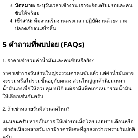
นัดหมาย:
ระบุวันเวลาเข้างาน เราจะจัดเตรียมรถและคน
ขับให้พร้อม
เข้างาน:
ทีมงานเริ่มงานตรงเวลา ปฏิบัติงานด้วยความ
ปลอดภัยจนเสร็จสิ้น
5 คำถามที่พบบ่อย (FAQs)
1. ราคาเช่ารวมค่าน้ำมันและคนขับหรือยัง?
ราคาเช่ารายวันส่วนใหญ่จะรวมค่าคนขับแล้ว แต่ค่าน้ำมันอาจ
จะรวมหรือไม่รวมขึ้นอยู่กับตกลง ส่วนใหญ่ลูกค้านิยมเหมา
น้ำมันเองเพื่อให้ควบคุมงบได้ แต่เรามีแพ็คเกจเหมารวมน้ำมัน
ให้เลือกเช่นกันครับ
2. ถ้าเช่าหลายวันมีส่วนลดไหม?
แน่นอนครับ หากเป็นการ ให้เช่ารถแม็คโคร แบบรายเดือนหรือ
เช่าต่อเนื่องหลายวัน เรามีราคาพิเศษที่ถูกลงกว่าเรทรายวันปกติ
ครับ