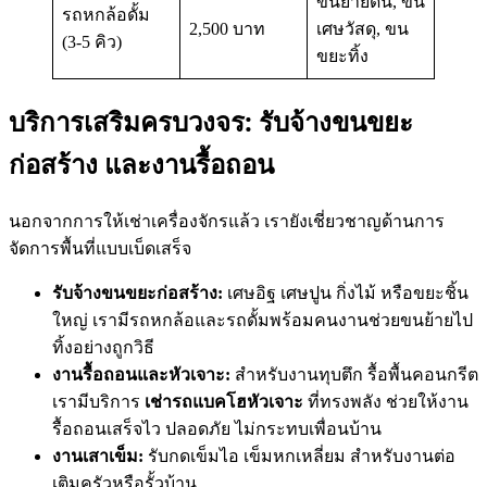
ขนย้ายดิน, ขน
รถหกล้อดั้ม
2,500 บาท
เศษวัสดุ, ขน
(3-5 คิว)
ขยะทิ้ง
บริการเสริมครบวงจร: รับจ้างขนขยะ
ก่อสร้าง และงานรื้อถอน
นอกจากการให้เช่าเครื่องจักรแล้ว เรายังเชี่ยวชาญด้านการ
จัดการพื้นที่แบบเบ็ดเสร็จ
รับจ้างขนขยะก่อสร้าง:
เศษอิฐ เศษปูน กิ่งไม้ หรือขยะชิ้น
ใหญ่ เรามีรถหกล้อและรถดั้มพร้อมคนงานช่วยขนย้ายไป
ทิ้งอย่างถูกวิธี
งานรื้อถอนและหัวเจาะ:
สำหรับงานทุบตึก รื้อพื้นคอนกรีต
เรามีบริการ
เช่ารถแบคโฮหัวเจาะ
ที่ทรงพลัง ช่วยให้งาน
รื้อถอนเสร็จไว ปลอดภัย ไม่กระทบเพื่อนบ้าน
งานเสาเข็ม:
รับกดเข็มไอ เข็มหกเหลี่ยม สำหรับงานต่อ
เติมครัวหรือรั้วบ้าน