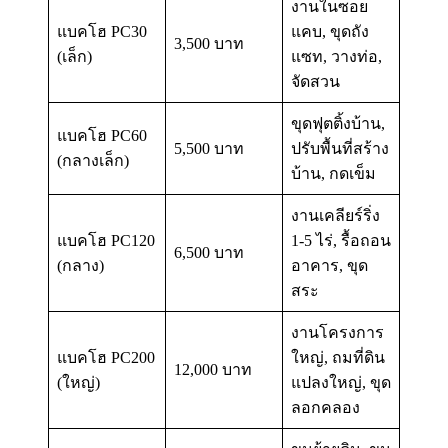
งานในซอย
แบคโฮ PC30
แคบ, ขุดถัง
3,500 บาท
(เล็ก)
แซท, วางท่อ,
จัดสวน
ขุดฟุตติ้งบ้าน,
แบคโฮ PC60
5,500 บาท
ปรับพื้นที่สร้าง
(กลางเล็ก)
บ้าน, กดเข็ม
งานเคลียร์ริ่ง
แบคโฮ PC120
1-5 ไร่, รื้อถอน
6,500 บาท
(กลาง)
อาคาร, ขุด
สระ
งานโครงการ
แบคโฮ PC200
ใหญ่, ถมที่ดิน
12,000 บาท
(ใหญ่)
แปลงใหญ่, ขุด
ลอกคลอง