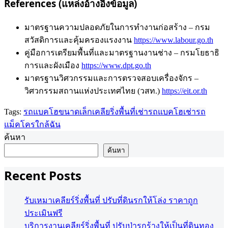
References (แหล่งอ้างอิงข้อมูล)
มาตรฐานความปลอดภัยในการทำงานก่อสร้าง – กรม
สวัสดิการและคุ้มครองแรงงาน
https://www.labour.go.th
คู่มือการเตรียมพื้นที่และมาตรฐานงานช่าง – กรมโยธาธิ
การและผังเมือง
https://www.dpt.go.th
มาตรฐานวิศวกรรมและการตรวจสอบเครื่องจักร –
วิศวกรรมสถานแห่งประเทศไทย (วสท.)
https://eit.or.th
Tags:
รถแบคโฮขนาดเล็ก
เคลียริ่งพื้นที่
เช่ารถแบคโฮ
เช่ารถ
แม็คโครใกล้ฉัน
ค้นหา
ค้นหา
Recent Posts
รับเหมาเคลียร์ริ่งพื้นที่ ปรับที่ดินรกให้โล่ง ราคาถูก
ประเมินฟรี
บริการงานเคลียร์ริ่งพื้นที่ ปรับป่ารกร้างให้เป็นที่ดินทอง