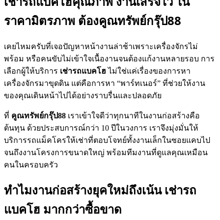
เช่ารถแบคโฮคุณภาพ งานเสร็จไว ใน
ราคามิตรภาพ ต้องคูณทรัพย์กรุ๊ป88
เคยไหมครับที่เจอปัญหาหน้างานล่าช้าเพราะเครื่องจักรไม่
พร้อม หรือคนขับไม่เข้าใจเนื้องานจนต้องแก้งานหลายรอบ การ
เลือกผู้ให้บริการ
เช่ารถแบคโฮ
ไม่ใช่แค่เรื่องของการหา
เครื่องจักรมาขุดดิน แต่คือการหา “พาร์ทเนอร์” ที่ช่วยให้งาน
ของคุณเดินหน้าไปได้อย่างราบรื่นและปลอดภัย
ที่
คูณทรัพย์กรุ๊ป88
เราเข้าใจดีว่าทุกนาทีในงานก่อสร้างคือ
ต้นทุน ด้วยประสบการณ์กว่า 10 ปีในวงการ เราจึงมุ่งมั่นให้
บริการรถแม็คโครให้เช่าที่ตอบโจทย์ทั้งงานเล็กในซอยแคบไป
จนถึงงานโครงการขนาดใหญ่ พร้อมทีมงานที่ดูแลคุณเหมือน
คนในครอบครัว
ทำไมงานก่อสร้างยุคใหม่ถึงเน้น เช่ารถ
แบคโฮ มากกว่าซื้อขาด