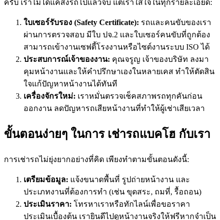
ครับ เราไม่ได้แค่ส่งรถไปแล้วจบ แต่เราใส่ใจในทุกรายละเอียด:
ใบเซอร์รับรอง (Safety Certificate):
รถและคนขับของเรา
ผ่านการตรวจสอบ มีใบ ปจ.2 และใบเซอร์คนขับที่ถูกต้อง
สามารถเข้างานเซฟตี้โรงงานหรือไซต์งานระบบ ISO ได้
ประสบการณ์เจ้าของงาน:
คุณจรูญ เจ้าของบริษัท ลงมา
คุมหน้างานและให้คำปรึกษาเองในหลายเคส ทำให้ตัดสิน
ใจแก้ปัญหาหน้างานได้ทันที
เครื่องจักรใหม่:
เราหมั่นตรวจเช็คสภาพรถทุกคันก่อน
ออกงาน ลดปัญหารถเสียหน้างานที่ทำให้ผู้เช่าเสียเวลา
ขั้นตอนง่ายๆ ในการ เช่ารถแบคโฮ กับเรา
การเช่ารถไม่ยุ่งยากอย่างที่คิด เพียงทำตามขั้นตอนดังนี้:
เตรียมข้อมูล:
แจ้งขนาดพื้นที่ รูปถ่ายหน้างาน และ
ประเภทงานที่ต้องการทำ (เช่น ขุดสระ, ถมที่, รื้อถอน)
ประเมินราคา:
โทรหาเราหรือทักไลน์เพื่อขอราคา
ประเมินเบื้องต้น เรายินดีไปดูหน้างานจริงให้ฟรีหากจำเป็น