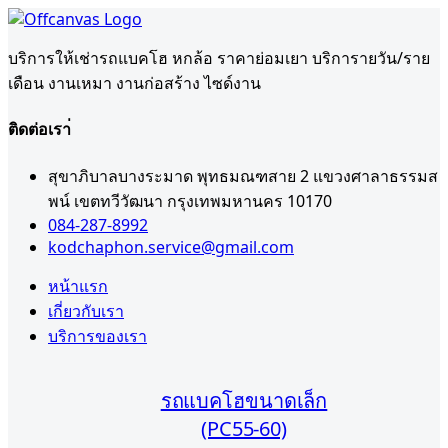
บริการให้เช่ารถแบคโฮ หกล้อ ราคาย่อมเยา บริการายวัน/ราย
เดือน งานเหมา งานก่อสร้าง ไซด์งาน
ติดต่อเรา่
สุขาภิบาลบางระมาด พุทธมณฑสาย 2 แขวงศาลาธรรมส
พน์ เขตทวีวัฒนา กรุงเทพมหานคร 10170
084-287-8992
kodchaphon.service@gmail.com
หน้าแรก
เกี่ยวกับเรา
บริการของเรา
รถแบคโฮขนาดเล็ก
(PC55-60)