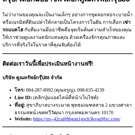
ไม่ว่างานของคุณจะเป็นงานเล็กๆ อย่างการขุดลอกท่อระบายน้ำ
หรือเนรมิตที่ดินเปล่าให้กลายเป็นโครงการในฝัน การเลือก
เช่า
รถแบคโฮ
กับทีมงานมืออาชีพคือจุดเริ่มต้นความสำเร็จของคุณ
ให้เราช่วยดูแลงานหนักแทนคุณ ด้วยเครื่องจักรคุณภาพและ
บริการที่จริงใจในราคาที่คุณจับต้องได้
ติดต่อเราวันนี้เพื่อประเมินหน้างานฟรี!
บริษัท คูณทรัพย์กรุ๊ป88 จำกัด
โทร:
084-287-8992 (คุณจรูญ), 098-635-4239
Line ID:
(คลิกปุ่มแอดไลน์ที่หน้าเว็บไซต์)
ที่อยู่:
สุขาภิบาลบางระมาด พุทธมณฑลสาย 2 แขวงศาลา
ธรรมสพน์ เขตทวีวัฒนา กรุงเทพมหานคร 10170
Website:
https://xn--42cai0ftbgan1gsch3kvaq9fxc.com/