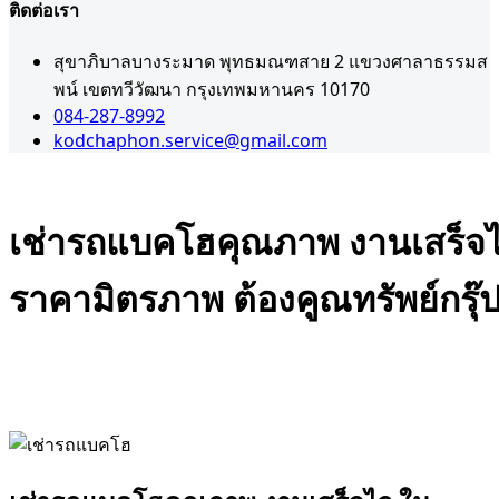
ติดต่อเรา
สุขาภิบาลบางระมาด พุทธมณฑสาย 2 แขวงศาลาธรรมส
พน์ เขตทวีวัฒนา กรุงเทพมหานคร 10170
084-287-8992
kodchaphon.service@gmail.com
เช่ารถแบคโฮคุณภาพ งานเสร็จ
ราคามิตรภาพ ต้องคูณทรัพย์กรุ๊
Admin
พฤศจิกายน 27, 2025
,
,
เคลียริ่งพื้นที่
เช่ารถแบคโฮใกล้ฉัน
ให้เช่ารถแบคโฮ
ใกล้ฉัน
0