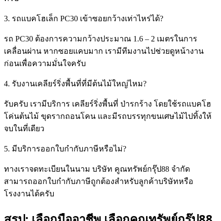
3. รถแบคโฮเล็ก PC30 เข้าซอยกว้างเท่าไหร่ได้?
รถ PC30 ต้องการความกว้างประมาณ 1.6 – 2 เมตรในการ
เคลื่อนผ่าน หากซอยแคบมาก เรามีทีมงานไปช่วยดูหน้างาน
ก่อนเพื่อความมั่นใจครับ
4. รับงานเคลียร์ริ่งพื้นที่ที่มีต้นไม้ใหญ่ไหม?
รับครับ เรามีบริการ เคลียร์ริ่งพื้นที่ ป่ารกร้าง โดยใช้รถแบคโฮ
โค่นต้นไม้ ขุดรากถอนโคน และมีรถบรรทุกขนเศษไม้ไปทิ้งให้
จบในที่เดียว
5. มีบริการออกใบกำกับภาษีหรือไม่?
ทางเราจดทะเบียนในนาม บริษัท คูณทรัพย์กรุ๊ป88 จำกัด
สามารถออกใบกำกับภาษีถูกต้องสำหรับลูกค้าบริษัทหรือ
โรงงานได้ครับ
สรุป: เลือกมืออาชีพ เลือกคูณทรัพย์กรุ๊ป88