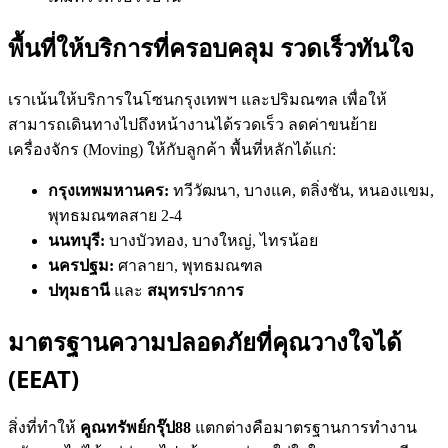
พื้นที่ให้บริการที่ครอบคลุม รวดเร็วทันใจ
เราเน้นให้บริการในโซนกรุงเทพฯ และปริมณฑล เพื่อให้
สามารถเดินทางไปถึงหน้างานได้รวดเร็ว ลดค่าขนย้าย
เครื่องจักร (Moving) ให้กับลูกค้า พื้นที่หลักได้แก่:
กรุงเทพมหานคร:
ทวีวัฒนา, บางแค, ตลิ่งชัน, หนองแขม,
พุทธมณฑลสาย 2-4
นนทบุรี:
บางบัวทอง, บางใหญ่, ไทรน้อย
นครปฐม:
ศาลายา, พุทธมณฑล
ปทุมธานี
และ
สมุทรปราการ
มาตรฐานความปลอดภัยที่คุณวางใจได้
(EEAT)
สิ่งที่ทำให้
คูณทรัพย์กรุ๊ป88
แตกต่างคือมาตรฐานการทำงาน