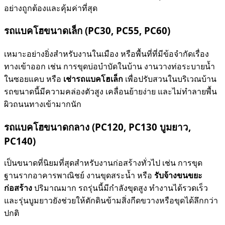
อย่างถูกต้องและคุ้มค่าที่สุด
รถแบคโฮขนาดเล็ก (PC30, PC55, PC60)
เหมาะอย่างยิ่งสำหรับงานในเมือง หรือพื้นที่ที่มีข้อจำกัดเรื่อง
ทางเข้าออก เช่น การขุดบ่อบำบัดในบ้าน งานวางท่อระบายน้ำ
ในซอยแคบ หรือ
เช่ารถแบคโฮเล็ก
เพื่อปรับสวนในบริเวณบ้าน
รถขนาดนี้มีความคล่องตัวสูง เคลื่อนย้ายง่าย และไม่ทำลายพื้น
ผิวถนนทางเข้ามากนัก
รถแบคโฮขนาดกลาง (PC120, PC130 บูมยาว,
PC140)
เป็นขนาดที่นิยมที่สุดสำหรับงานก่อสร้างทั่วไป เช่น การขุด
ฐานรากอาคารพาณิชย์ งานขุดสระน้ำ หรือ
รับจ้างขนขยะ
ก่อสร้าง
ปริมาณมาก รถรุ่นนี้มีกำลังขุดสูง ทำงานได้รวดเร็ว
และรุ่นบูมยาวยังช่วยให้ตักดินข้ามสิ่งกีดขวางหรือขุดได้ลึกกว่า
ปกติ