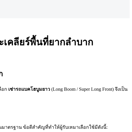
คลียร์พื้นที่ยากลำบาก
0
,
0
ให้เช่ารถแบคโฮใกล้ฉัน
ก
ลือก
เช่ารถแบคโฮบูมยาว
(Long Boom / Super Long Front) จึงเป็น
ฐาน ข้อดีสำคัญที่ทำให้ผู้รับเหมาเลือกใช้มีดังนี้: