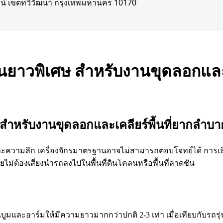
์ เขตทวีวัฒนา กรุงเทพมหานคร 10170
ยาวพิเศษ สำหรับงานขุดลอกและเ
,
,
5
เคลียริ่งพื้นที่
เช่ารถแบคโฮใกล้ฉัน
ให้เช่ารถแบคโฮPC20
สำหรับงานขุดลอกและเคลียร์พื้นที่ยากลำบา
และความลึก เครื่องจักรมาตรฐานอาจไม่สามารถตอบโจทย์ได้ การเ
ยไม่ต้องเสี่ยงนำรถลงไปในพื้นที่ดินโคลนหรือพื้นที่ลาดชัน
าร์มให้มีความยาวมากกว่าปกติ 2-3 เท่า เมื่อเทียบกับรถรุ่นมาตร