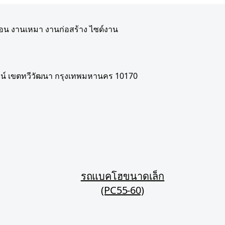
ือน งานเหมา งานก่อสร้าง ไซด์งาน
์ เขตทวีวัฒนา กรุงเทพมหานคร 10170
รถแบคโฮขนาดเล็ก
(PC55-60)