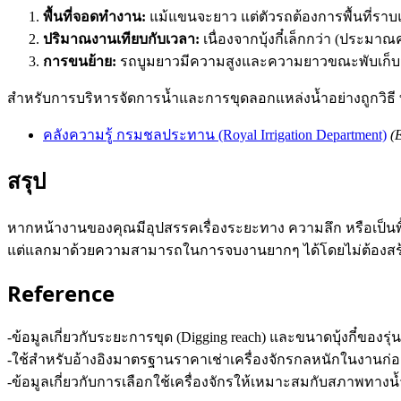
พื้นที่จอดทำงาน:
แม้แขนจะยาว แต่ตัวรถต้องการพื้นที่รา
ปริมาณงานเทียบกับเวลา:
เนื่องจากบุ้งกี๋เล็กกว่า (ประ
การขนย้าย:
รถบูมยาวมีความสูงและความยาวขณะพับเก็บม
สำหรับการบริหารจัดการน้ำและการขุดลอกแหล่งน้ำอย่างถูกวิธี
คลังความรู้ กรมชลประทาน (Royal Irrigation Department)
(
สรุป
หากหน้างานของคุณมีอุปสรรคเรื่องระยะทาง ความลึก หรือเป็นพื้
แต่แลกมาด้วยความสามารถในการจบงานยากๆ ได้โดยไม่ต้องสร้
Reference
-ข้อมูลเกี่ยวกับระยะการขุด (Digging reach) และขนาดบุ้งกี๋ของรุ
-ใช้สำหรับอ้างอิงมาตรฐานราคาเช่าเครื่องจักรกลหนักในงาน
-ข้อมูลเกี่ยวกับการเลือกใช้เครื่องจักรให้เหมาะสมกับสภาพทา