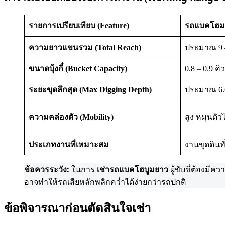
รายการเปรียบเทียบ (Feature)
รถแบคโฮมา
ความยาวแขนรวม (Total Reach)
ประมาณ 9 
ขนาดบุ้งกี๋ (Bucket Capacity)
0.8 – 0.9 คิว
ระยะขุดลึกสุด (Max Digging Depth)
ประมาณ 6.
ความคล่องตัว (Mobility)
สูง หมุนตัวไ
ประเภทงานที่เหมาะสม
งานขุดดินทั
ข้อควรระวัง:
ในการ
เช่ารถแบคโฮบูมยาว
ผู้ขับขี่ต้องมี
อาจทำให้รถเสียหลักพลิกคว่ำได้ง่ายกว่ารถปกติ
ข้อพิจารณาก่อนตัดสินใจเช่า