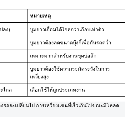
หมายเหตุ
แปลง)
บูมยาวเอื้อมได้ไกลกว่าเกือบเท่าตัว
บูมยาวต้องลดขนาดบุ้งกี๋เพื่อกันรถคว่ำ
เหมาะมากสำหรับงานขุดบ่อลึก
บูมยาวต้องใช้ความระมัดระวังในการ
เหวี่ยงสูง
ยะไกล
เลือกใช้ให้ถูกประเภทงาน
 ของรถจะเปลี่ยนไป การเหวี่ยงแขนที่เร็วเกินไปขณะมีโหลด