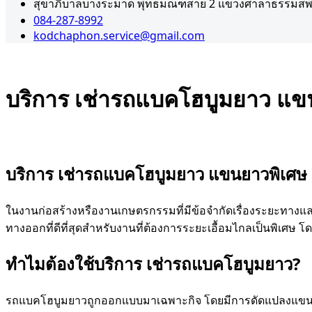
สุขาภิบาลบางระมาด พุทธมณฑสาย 2 แขวงศาลาธรรมสพน
084-287-8992
kodchaphon.service@gmail.com
บริการ เช่ารถแบคโฮบูมยาว แขน
Admin
ธันวาคม 30, 202
บริการ เช่ารถแบคโฮบูมยาว แขนยาวพิเศษ 
ในงานก่อสร้างหรืองานเกษตรกรรมที่มีข้อจำกัดเรื่องระยะทาง
ทางออกที่ดีที่สุดสำหรับงานที่ต้องการระยะเอื้อมไกลเป็นพิเศษ โด
ทำไมต้องใช้บริการ
เช่ารถแบคโฮบูมยาว
?
รถแบคโฮบูมยาวถูกออกแบบมาเฉพาะกิจ โดยมีการดัดแปลงแขนบูมและอ