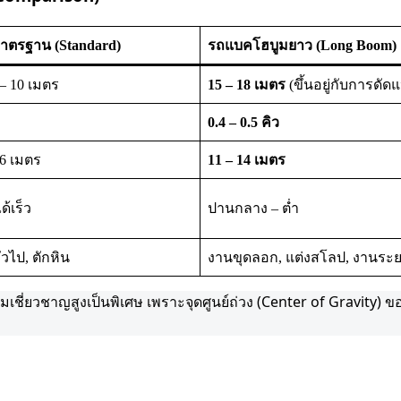
ตรฐาน (Standard)
รถแบคโฮบูมยาว (Long Boom)
– 10 เมตร
15 – 18 เมตร
(ขึ้นอยู่กับการดัด
0.4 – 0.5 คิว
6 เมตร
11 – 14 เมตร
ด้เร็ว
ปานกลาง – ต่ำ
่วไป, ตักหิน
งานขุดลอก, แต่งสโลป, งานระ
ความเชี่ยวชาญสูงเป็นพิเศษ เพราะจุดศูนย์ถ่วง (Center of Gravity)