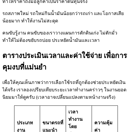
ทำให้ราคาถึงมือลูกค้าเป็นราคาต้นทุนจริง
รถสภาพใหม่ รถใหม่กินน้ำมันน้อยกว่ารถเก่า และโอกาสเสีย
น้อยมาก ทำให้งานไม่สะดุด
คนขับรู้งาน คนขับของเราวางแผนการตักดินเก่ง ไม่ตักมั่ว
ทำให้ไม่ต้องขยับรถบ่อย ประหยัดน้ำมันและเวลา
ตารางประเมินเวลาและค่าใช้จ่าย เพื่อการ
คุมงบที่แม่นยำ
เพื่อให้คุณเห็นภาพว่าการเลือกใช้รถที่ถูกต้องช่วยประหยัดเงิน
ได้จริง เราลองเปรียบเทียบระยะเวลาทำงานคร่าวๆ ในงานยอด
นิยมมาให้ดูครับ (เวลาอาจเปลี่ยนแปลงตามหน้างานจริง)
เวลา
ทำงาน
ประเภท
ขนาดรถที่
ความคุ้ม
โดย
งาน
แนะนำ
ค่า