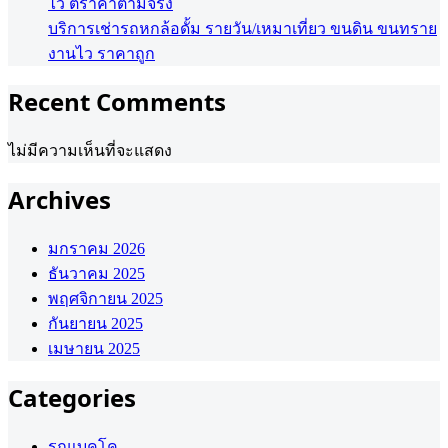
ไว ตีราคาตามจริง
บริการเช่ารถหกล้อดั้ม รายวัน/เหมาเที่ยว ขนดิน ขนทราย
งานไว ราคาถูก
Recent Comments
ไม่มีความเห็นที่จะแสดง
Archives
มกราคม 2026
ธันวาคม 2025
พฤศจิกายน 2025
กันยายน 2025
เมษายน 2025
Categories
รถแบคโค