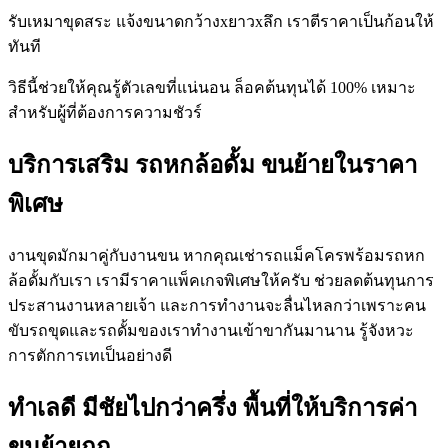
รับเหมาขุดสระ แจ้งขนาดกว้างxยาวxลึก เราตีราคาเป็นก้อนให้
ทันที
วิธีนี้ช่วยให้คุณรู้ตัวเลขที่แน่นอน ล็อคต้นทุนได้ 100% เหมาะ
สำหรับผู้ที่ต้องการความชัวร์
บริการเสริม รถหกล้อดั้ม ขนย้ายในราคา
พิเศษ
งานขุดมักมาคู่กับงานขน หากคุณเช่ารถแม็คโครพร้อมรถหก
ล้อดั้มกับเรา เรามีราคาแพ็คเกจพิเศษให้ครับ ช่วยลดต้นทุนการ
ประสานงานหลายเจ้า และการทำงานจะลื่นไหลกว่าเพราะคน
ขับรถขุดและรถดั้มของเราทำงานเข้าขากันมานาน รู้จังหวะ
การตักการเทเป็นอย่างดี
ทำเลดี มีชัยไปกว่าครึ่ง พื้นที่ให้บริการค่า
ขนย้ายถูก