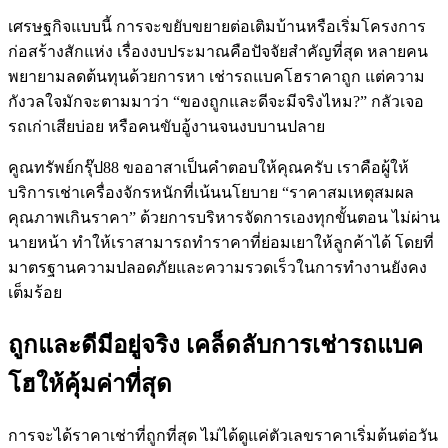
เศรษฐกิจแบบนี้ การจะขยับขยายต่อเติมบ้านหรือเริ่มโครงการ
ก่อสร้างสักแห่ง เรื่องงบประมาณคือปัจจัยสำคัญที่สุด หลายคน
พยายามลดต้นทุนด้วยการหา เช่ารถแบคโฮราคาถูก แต่ความ
กังวลใจมักจะตามมาว่า “ของถูกและดีจะมีจริงไหม?” กลัวเจอ
รถเก่าเสียบ่อย หรือคนขับอู้งานจนงบบานปลาย
คูณทรัพย์กรุ๊ป88 ขออาสาเป็นคำตอบให้คุณครับ เราคือผู้ให้
บริการเช่าเครื่องจักรหนักที่เน้นนโยบาย “ราคาสมเหตุสมผล
คุณภาพเกินราคา” ด้วยการบริหารจัดการเองทุกขั้นตอน ไม่ผ่าน
นายหน้า ทำให้เราสามารถทำราคาที่ย่อมเยาให้ลูกค้าได้ โดยที่
มาตรฐานความปลอดภัยและความรวดเร็วในการทำงานยังคง
เต็มร้อย
ถูกและดีมีอยู่จริง เคล็ดลับการเช่ารถแบค
โฮให้คุ้มค่าที่สุด
การจะได้ราคาเช่าที่ถูกที่สุด ไม่ได้ดูแค่ตัวเลขราคาเริ่มต้นต่อวัน