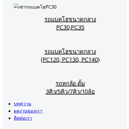
รถแบคโฮขนาดกลาง
PC30,PC35
รถแบคโฮขนาดกลาง
(PC120, PC130, PC140)
รถหกล้อ ดั้ม
3คิว/5คิว/7คิว/10ล้อ
บทความ
ผลงานของเรา
ติดต่อเรา