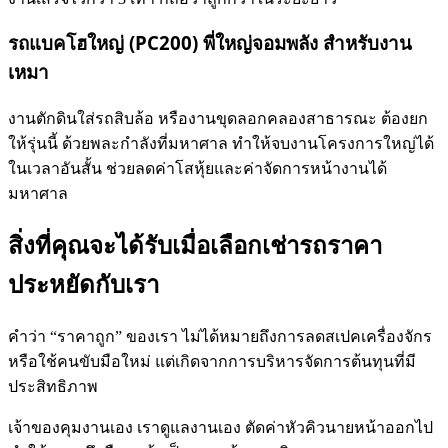
รถแบคโฮใหญ่ (PC200) พี่ใหญ่จอมพลัง สำหรับงาน
เหมา
งานตักดินใส่รถสิบล้อ หรืองานขุดลอกคลองสาธารณะ ต้องยก
ให้รุ่นนี้ ด้วยพละกำลังที่มหาศาล ทำให้จบงานโครงการใหญ่ได้
ในเวลาอันสั้น ช่วยลดค่าโสหุ้ยและค่าจัดการหน้างานได้
มหาศาล
สิ่งที่คุณจะได้รับเมื่อเลือกเช่ารถราคา
ประหยัดกับเรา
คำว่า “ราคาถูก” ของเรา ไม่ได้หมายถึงการลดสเปคเครื่องจักร
หรือใช้คนขับมือใหม่ แต่เกิดจากการบริหารจัดการต้นทุนที่มี
ประสิทธิภาพ
เจ้าของคุมงานเอง เราดูแลงานเอง ตัดค่าหัวคิวนายหน้าออกไป