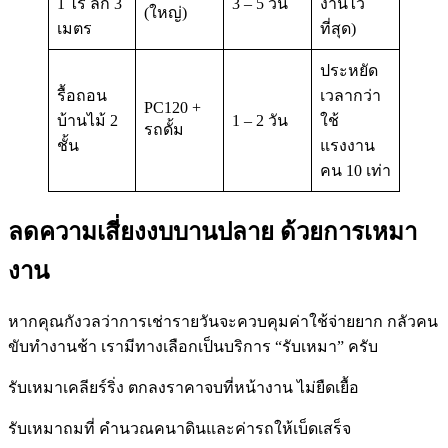
1 ไร่ ลึก 3
3 – 5 วัน
งานไว
(ใหญ่)
เมตร
ที่สุด)
ประหยัด
รื้อถอน
เวลากว่า
PC120 +
บ้านไม้ 2
1 – 2 วัน
ใช้
รถดั้ม
ชั้น
แรงงาน
คน 10 เท่า
ลดความเสี่ยงงบบานปลาย ด้วยการเหมา
งาน
หากคุณกังวลว่าการเช่ารายวันจะควบคุมค่าใช้จ่ายยาก กลัวคน
ขับทำงานช้า เรามีทางเลือกเป็นบริการ “รับเหมา” ครับ
รับเหมาเคลียร์ริ่ง ตกลงราคาจบที่หน้างาน ไม่ยืดเยื้อ
รับเหมาถมที่ คำนวณคนาดินและค่ารถให้เบ็ดเสร็จ