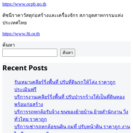
https://www.ocpb.go.th
ดัชนีราคาวัสดุก่อสร้างและเครื่องจักร สภาอุตสาหกรรมแห่ง
ประเทศไทย
https://www.fti.or.th
ค้นหา
ค้นหา
Recent Posts
รับเหมาเคลียร์ริ่งพื้นที่ ปรับที่ดินรกให้โล่ง ราคาถูก
ประเมินฟรี
บริการงานเคลียร์ริ่งพื้นที่ ปรับป่ารกร้างให้เป็นที่ดินทอง
พร้อมก่อสร้าง
บริการรถหกล้อรับจ้าง ขนของย้ายบ้าน ย้ายสำนักงาน วิ่ง
ทั่วไทย ราคาถูก
บริการเช่ารถหกล้อขนดิน ถมที่ ปรับหน้าดิน ราคาถูก งาน