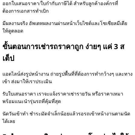
ออกใบเสนอราคา/ใบกำกับภาษีได้ สำหรับลูกค้าองค์กรที่
ต้องการเอกสารทำเบิก
มีผลงานจริง อัพเดทผลงานผ่านหน้าเว็บไซต์และโซเชียลมีเดีย
ให้ดูตลอด
ขั้นตอนการเช่ารถราคาถูก ง่ายๆ แค่ 3 ส
เต็ป
แอดไลน์ส่งรูปหน้างาน ถ่ายรูปพื้นที่ที่ต้องการทำกว้างๆ และทาง
เข้า ส่งมาให้เราประเมิน
รับใบเสนอราคา เราจะแจ้งราคาเช่ารายวัน หรือราคาเหมา
พร้อมแนะนำรุ่นรถที่คุ้มที่สุด
นัดวันเข้าทำ ชำระมัดจำเล็กน้อยแล้วรอรถเข้าหน้างานตามนัด
ได้เลย