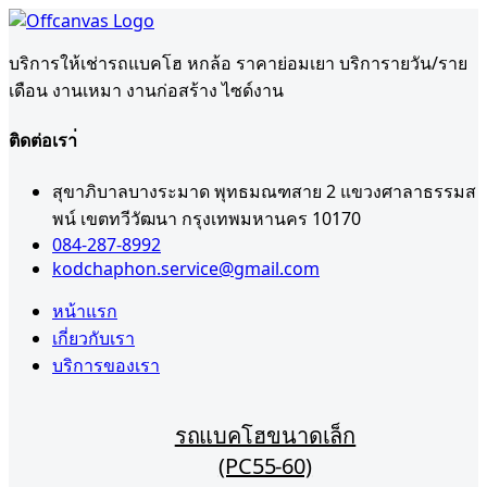
บริการให้เช่ารถแบคโฮ หกล้อ ราคาย่อมเยา บริการายวัน/ราย
เดือน งานเหมา งานก่อสร้าง ไซด์งาน
ติดต่อเรา่
สุขาภิบาลบางระมาด พุทธมณฑสาย 2 แขวงศาลาธรรมส
พน์ เขตทวีวัฒนา กรุงเทพมหานคร 10170
084-287-8992
kodchaphon.service@gmail.com
หน้าแรก
เกี่ยวกับเรา
บริการของเรา
รถแบคโฮขนาดเล็ก
(PC55-60)