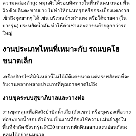
ความคล่องตัวสูง หมุนตัวได้รอบทิศทางในพื้นที่แคบ ถนอมพื้น
ผิว ด้วยตีนตะขาบยาง ไม่ทำให้ถนนทรุดหรือกระเบื้องแตกง่าย
เข้าถึงจุดยากๆ ได้ เช่น บริเวณข้างกำแพง หรือใต้ชายคา (ใน
บางรุ่น) ประหยัดน้ำมัน ทำให้ค่าเช่าและค่าขนย้ายถูกกว่ารถ
ใหญ่
งานประเภทไหนที่เหมาะกับ รถแบคโฮ
ขนาดเล็ก
เครื่องจักรไซส์มินิเหล่านี้ไม่ได้มีดีแค่ขนาด แต่ทรงพลังพอที่จะ
รับงานหลากหลายประเภทที่คุณอาจคาดไม่ถึง
งานขุดระบบสุขาภิบาลและวางท่อ
งานขุดหลุมเพื่อฝังถังบำบัดน้ำเสีย (ถังแซท) หรือขุดร่องเพื่อวาง
ท่อระบายน้ำรอบตัวบ้าน เป็นงานที่ต้องใช้ความแม่นยำสูงใน
พื้นที่จำกัด ซึ่งรถรุ่น PC30 สามารถตักดินออกและหย่อนถังลง
หลุมได้อย่างนุ่มนวล