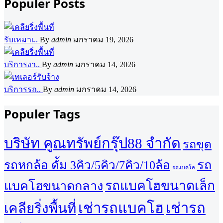
Populer Posts
รับเหมาเ..
By
admin
มกราคม 19, 2026
บริการงา..
By
admin
มกราคม 14, 2026
บริการรถ..
By
admin
มกราคม 14, 2026
Populer Tags
บริษัท คูณทรัพย์กรุ๊ป88 จำกัด
รถขุด
รถ
รถหกล้อ ดั้ม 3คิว/5คิว/7คิว/10ล้อ
รถแบคโค
รถแบคโฮขนาดเล็ก
แบคโฮขนาดกลาง
เช่ารถแบคโฮ
เช่ารถ
เคลียริ่งพื้นที่