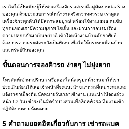
เราไม่ได้เป็นเพียงผู้ให้เช่าเครื่องจักร แต่เราคือคู่คิดงานก่อสร้าง
ของคุณ ด้วยประสบการณ์หน้างานจริงกว่าทศวรรษ เราดูแล
เครื่องจักรทุกคันให้มีสภาพสมบูรณ์ พร้อมใช้งานเสมอ คนขับ
ทุกคนของเรามีความสุภาพ ใจเย็น และผ่านการอบรมเรื่อง
ความปลอดภัยมาเป็นอย่างดี เข้าใจหน้างานบ้านพักอาศัยที่
ต้องการความระมัดระวังเป็นพิเศษ เพื่อไม่ให้กระทบเพื่อนบ้าน
และทรัพย์สินของคุณ
ขั้นตอนการจองคิวรถ ง่ายๆ ไม่ยุ่งยาก
โทรศัพท์เข้ามาปรึกษา หรือแอดไลน์ส่งรูปหน้างานมาให้เรา
ประเมินก่อนได้เลย เจ้าหน้าที่จะแนะนำขนาดรถที่เหมาะสมและ
แจ้งราคาเบื้องต้น นัดหมายวันเวลาเข้างาน (แนะนำให้จองล่วง
หน้า 1-2 วัน) ชำระเงินมัดจำบางส่วนเพื่อล็อคคิวรถ ทีมงานเข้า
ปฏิบัติงานตามนัดหมาย
5 คำถามยอดฮิตเกี่ยวกับการ เช่ารถแบค