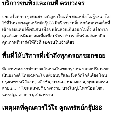
บริการขนทิ้งและถมที่ ครบวงจร
บ่อยครั้งที่การขุดดินสร้างปัญหาใหม่คือ ดินเหลือ ไม่รู้จะเอาไป
ไว้ที่ไหน ทางคูณทรัพย์กรุ๊ป88 มีบริการรถดั้มหกล้อขนาดเล็กที่
เข้าซอยแคบได้เช่นกัน เพื่อขนดินส่วนเกินออกไปทิ้ง หรือหาก
คุณต้องการดินมาถมเพิ่มเพื่อปรับระดับ เราก็พร้อมจัดหาดิน
คุณภาพดีมาส่งให้ถึงที่ จบครบในเจ้าเดียว
พื้นที่ให้บริการที่เข้าถึงทุกตรอกซอกซอย
ทีมงานของเราชำนาญเส้นทางในเขตกรุงเทพฯ และปริมณฑล
เป็นอย่างดี โดยเฉพาะโซนฝั่งธนบุรีและจังหวัดใกล้เคียง โซน
กรุงเทพฯ ทวีวัฒนา, ตลิ่งชัน, บางแค, หนองแขม, พุทธมณฑล
สาย 2, 3, 4 โซนนนทบุรี บางกรวย, บางใหญ่, ไทรน้อย โซน
นครปฐม ศาลายา, สามพราน
เหตุผลที่คุณควรไว้ใจ คูณทรัพย์กรุ๊ป88