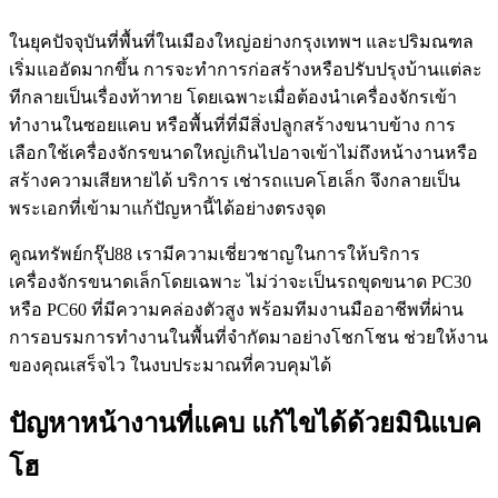
ในยุคปัจจุบันที่พื้นที่ในเมืองใหญ่อย่างกรุงเทพฯ และปริมณฑล
เริ่มแออัดมากขึ้น การจะทำการก่อสร้างหรือปรับปรุงบ้านแต่ละ
ทีกลายเป็นเรื่องท้าทาย โดยเฉพาะเมื่อต้องนำเครื่องจักรเข้า
ทำงานในซอยแคบ หรือพื้นที่ที่มีสิ่งปลูกสร้างขนาบข้าง การ
เลือกใช้เครื่องจักรขนาดใหญ่เกินไปอาจเข้าไม่ถึงหน้างานหรือ
สร้างความเสียหายได้ บริการ เช่ารถแบคโฮเล็ก จึงกลายเป็น
พระเอกที่เข้ามาแก้ปัญหานี้ได้อย่างตรงจุด
คูณทรัพย์กรุ๊ป88 เรามีความเชี่ยวชาญในการให้บริการ
เครื่องจักรขนาดเล็กโดยเฉพาะ ไม่ว่าจะเป็นรถขุดขนาด PC30
หรือ PC60 ที่มีความคล่องตัวสูง พร้อมทีมงานมืออาชีพที่ผ่าน
การอบรมการทำงานในพื้นที่จำกัดมาอย่างโชกโชน ช่วยให้งาน
ของคุณเสร็จไว ในงบประมาณที่ควบคุมได้
ปัญหาหน้างานที่แคบ แก้ไขได้ด้วยมินิแบค
โฮ