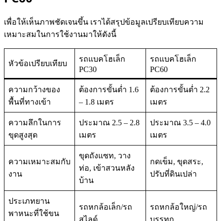
เพื่อให้เห็นภาพชัดเจนขึ้น เราได้สรุปข้อมูลเปรียบเทียบความ
เหมาะสมในการใช้งานมาให้ดังนี้
รถแบคโฮเล็ก
รถแบคโฮเล็ก
หัวข้อเปรียบเทียบ
PC30
PC60
ความกว้างของ
ต้องการขั้นต่ำ 1.6
ต้องการขั้นต่ำ 2.2
พื้นที่ทางเข้า
– 1.8 เมตร
เมตร
ความลึกในการ
ประมาณ 2.5 – 2.8
ประมาณ 3.5 – 4.0
ขุดสูงสุด
เมตร
เมตร
ขุดถังแซท, วาง
ความเหมาะสมกับ
กดเข็ม, ขุดสระ,
ท่อ, เข้าสวนหลัง
งาน
ปรับที่ดินเปล่า
บ้าน
ประเภทยาน
รถหกล้อเล็ก/รถ
รถหกล้อใหญ่/รถ
พาหนะที่ใช้ขน
สไลด์
บรรทุก