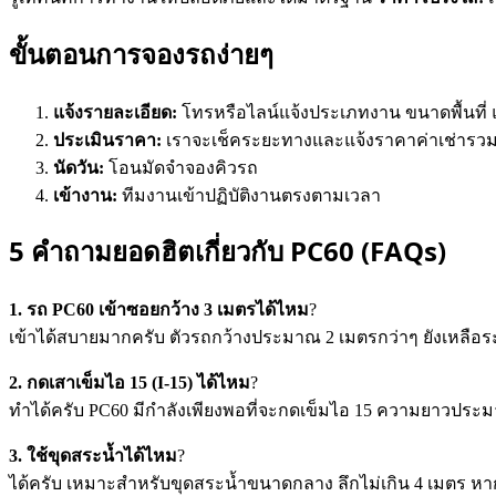
ขั้นตอนการจองรถง่ายๆ
แจ้งรายละเอียด:
โทรหรือไลน์แจ้งประเภทงาน ขนาดพื้นที่ 
ประเมินราคา:
เราจะเช็คระยะทางและแจ้งราคาค่าเช่ารว
นัดวัน:
โอนมัดจำจองคิวรถ
เข้างาน:
ทีมงานเข้าปฏิบัติงานตรงตามเวลา
5 คำถามยอดฮิตเกี่ยวกับ PC60 (FAQs)
1. รถ PC60 เข้าซอยกว้าง 3 เมตรได้ไหม
?
เข้าได้สบายมากครับ ตัวรถกว้างประมาณ 2 เมตรกว่าๆ ยังเหลือร
2. กดเสาเข็มไอ 15 (I-15) ได้ไหม
?
ทำได้ครับ PC60 มีกำลังเพียงพอที่จะกดเข็มไอ 15 ความยาวประมาณ 
3. ใช้ขุดสระน้ำได้ไหม
?
ได้ครับ เหมาะสำหรับขุดสระน้ำขนาดกลาง ลึกไม่เกิน 4 เมตร หา