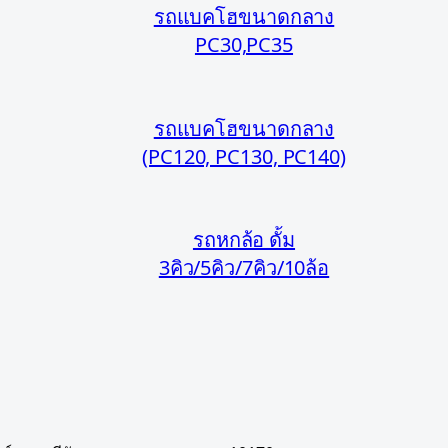
รถแบคโฮขนาดกลาง
PC30,PC35
รถแบคโฮขนาดกลาง
(PC120, PC130, PC140)
รถหกล้อ ดั้ม
3คิว/5คิว/7คิว/10ล้อ