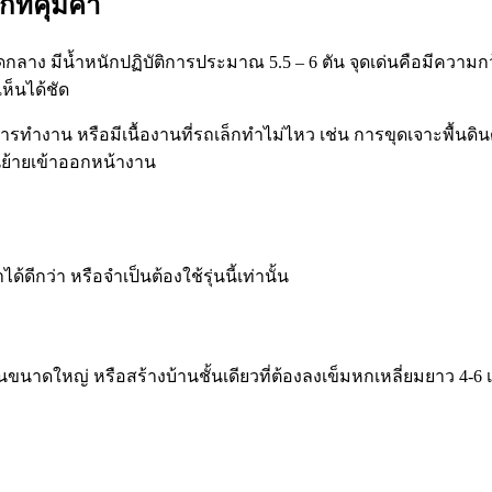
ี่คุ้มค่า
กลาง มีน้ำหนักปฏิบัติการประมาณ 5.5 – 6 ตัน จุดเด่นคือมีความก
เห็นได้ชัด
รทำงาน หรือมีเนื้องานที่รถเล็กทำไม่ไหว เช่น การขุดเจาะพื้นดินด
นย้ายเข้าออกหน้างาน
ีกว่า หรือจำเป็นต้องใช้รุ่นนี้เท่านั้น
านขนาดใหญ่ หรือสร้างบ้านชั้นเดียวที่ต้องลงเข็มหกเหลี่ยมยาว 4-6