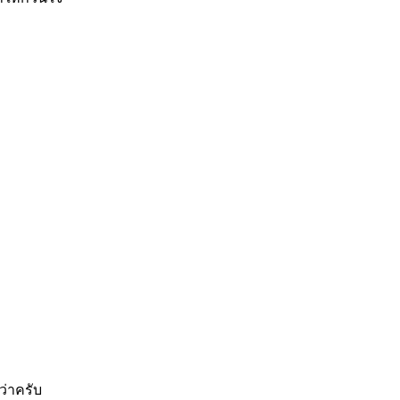
ว่าครับ