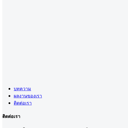
บทความ
ผลงานของเรา
ติดต่อเรา
ติดต่อเรา