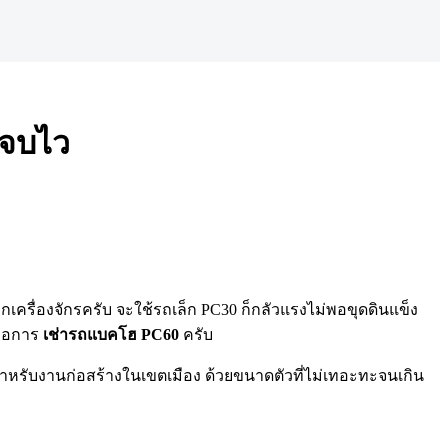
นจบไว
0
,
ให้เช่ารถแบคโฮใกล้ฉัน
กเครื่องจักรครับ จะใช้รถเล็ก PC30 ก็กลัวแรงไม่พอขุดดินแข็ง
้คือการ
เช่ารถแบคโฮ PC60
ครับ
ุดสำหรับงานก่อสร้างในเขตเมือง ด้วยขนาดตัวที่ไม่เทอะทะจนเกิน