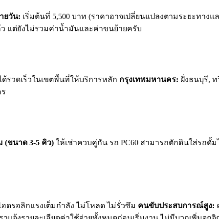
ายวัน:
เริ่มต้นที่ 5,500 บาท (ราคาอาจเปลี่ยนแปลงตามระยะทางแ
 แต่ยังไม่รวมค่าน้ำมันและค่าขนย้ายครับ
้รวดเร็วในเขตพื้นที่ให้บริการหลัก
กรุงเทพมหานคร:
ฝั่งธนบุรี,
คร
ม (ขนาด 3-5 คิว)
ให้เช่าควบคู่กัน รถ PC60 สามารถตักดินใส่รถดั้
ไฮดรอลิกแรงเต็มกำลัง ไม่โหลด ไม่รั่วซึม
คนขับประสบการณ์สูง:
ค
ราแจ้งรายละเอียดค่าใช้จ่ายทั้งหมดก่อนเริ่มงาน ไม่มีบวกเพิ่มจุกจ