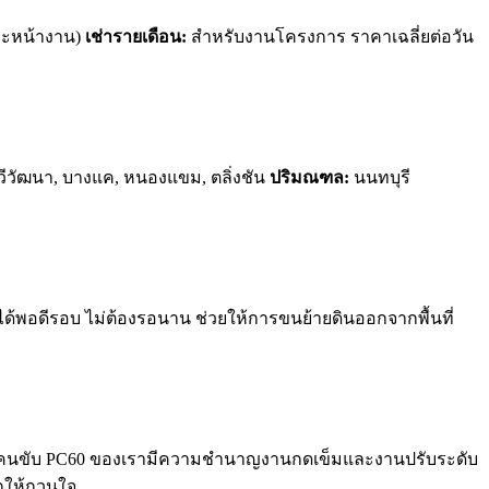
ละหน้างาน)
เช่ารายเดือน:
สำหรับงานโครงการ ราคาเฉลี่ยต่อวัน
 ทวีวัฒนา, บางแค, หนองแขม, ตลิ่งชัน
ปริมณฑล:
นนทบุรี
มได้พอดีรอบ ไม่ต้องรอนาน ช่วยให้การขนย้ายดินออกจากพื้นที่
นขับ PC60 ของเรามีความชำนาญงานกดเข็มและงานปรับระดับ
ิกให้กวนใจ