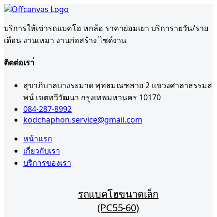
บริการให้เช่ารถแบคโฮ หกล้อ ราคาย่อมเยา บริการายวัน/ราย
เดือน งานเหมา งานก่อสร้าง ไซด์งาน
ติดต่อเรา่
สุขาภิบาลบางระมาด พุทธมณฑสาย 2 แขวงศาลาธรรมส
พน์ เขตทวีวัฒนา กรุงเทพมหานคร 10170
084-287-8992
kodchaphon.service@gmail.com
หน้าแรก
เกี่ยวกับเรา
บริการของเรา
รถแบคโฮขนาดเล็ก
(PC55-60)