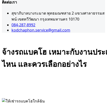
ติดต่อเรา
สุขาภิบาลบางระมาด พุทธมณฑสาย 2 แขวงศาลาธรรมส
พน์ เขตทวีวัฒนา กรุงเทพมหานคร 10170
084-287-8992
kodchaphon.service@gmail.com
จ้างรถแบคโฮ เหมาะกับงานประ
ไหน และควรเลือกอย่างไร
Admin
กันยายน 29, 2025
,
,
เคลียริ่งพื้นที่
เช่ารถแบคโฮใกล้ฉัน
ให้เช่ารถแบค
,
,
โฮPC130
ให้เช่ารถแบคโฮPC200
ให้เช่ารถแบค
,
,
โฮPC30
ให้เช่ารถแบคโฮPC60
ให้เช่ารถแบคโฮใกล้ฉัน
0