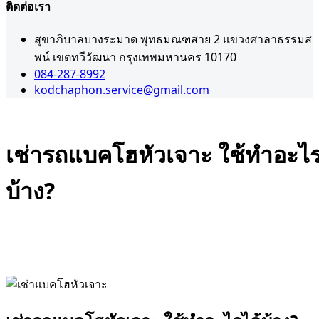
ติดต่อเรา
สุขาภิบาลบางระมาด พุทธมณฑสาย 2 แขวงศาลาธรรมส
พน์ เขตทวีวัฒนา กรุงเทพมหานคร 10170
084-287-8992
kodchaphon.service@gmail.com
เช่ารถแบคโฮหัวเจาะ ใช้ทำอะไร
บ้าง?
Admin
กันยายน 25, 2025
,
,
เคลียริ่งพื้นที่
เช่ารถแบคโฮใกล้ฉัน
ให้เช่ารถแบค
,
โฮPC60
ให้เช่ารถแบคโฮใกล้ฉัน
0