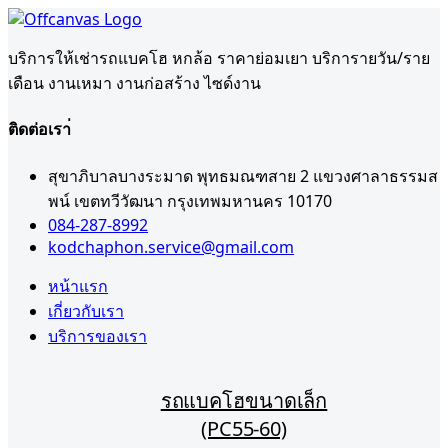
บริการให้เช่ารถแบคโฮ หกล้อ ราคาย่อมเยา บริการายวัน/ราย
เดือน งานเหมา งานก่อสร้าง ไซด์งาน
ติดต่อเรา่
สุขาภิบาลบางระมาด พุทธมณฑสาย 2 แขวงศาลาธรรมส
พน์ เขตทวีวัฒนา กรุงเทพมหานคร 10170
084-287-8992
kodchaphon.service@gmail.com
หน้าแรก
เกี่ยวกับเรา
บริการของเรา
รถแบคโฮขนาดเล็ก
(PC55-60)