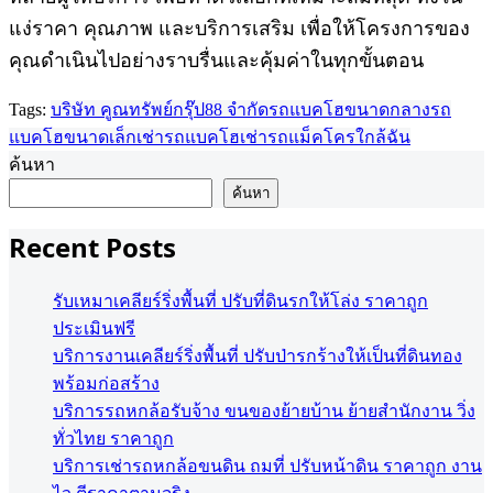
แง่ราคา คุณภาพ และบริการเสริม เพื่อให้โครงการของ
คุณดำเนินไปอย่างราบรื่นและคุ้มค่าในทุกขั้นตอน
Tags:
บริษัท คูณทรัพย์กรุ๊ป88 จำกัด
รถแบคโฮขนาดกลาง
รถ
แบคโฮขนาดเล็ก
เช่ารถแบคโฮ
เช่ารถแม็คโครใกล้ฉัน
ค้นหา
ค้นหา
Recent Posts
รับเหมาเคลียร์ริ่งพื้นที่ ปรับที่ดินรกให้โล่ง ราคาถูก
ประเมินฟรี
บริการงานเคลียร์ริ่งพื้นที่ ปรับป่ารกร้างให้เป็นที่ดินทอง
พร้อมก่อสร้าง
บริการรถหกล้อรับจ้าง ขนของย้ายบ้าน ย้ายสำนักงาน วิ่ง
ทั่วไทย ราคาถูก
บริการเช่ารถหกล้อขนดิน ถมที่ ปรับหน้าดิน ราคาถูก งาน