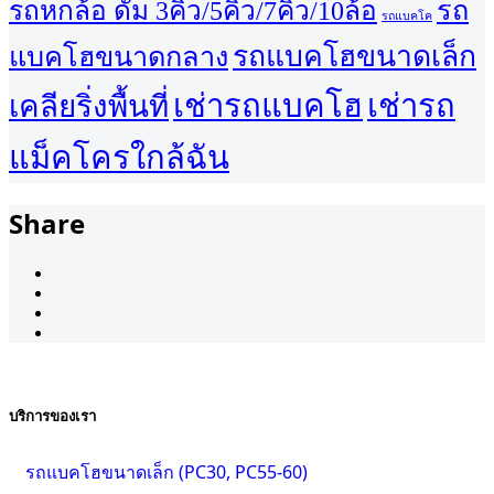
รถ
รถหกล้อ ดั้ม 3คิว/5คิว/7คิว/10ล้อ
รถแบคโค
รถแบคโฮขนาดเล็ก
แบคโฮขนาดกลาง
เช่ารถแบคโฮ
เช่ารถ
เคลียริ่งพื้นที่
แม็คโครใกล้ฉัน
Share
บริการของเรา
รถแบคโฮขนาดเล็ก (PC30, PC55-60)