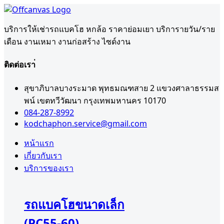
บริการให้เช่ารถแบคโฮ หกล้อ ราคาย่อมเยา บริการายวัน/ราย
เดือน งานเหมา งานก่อสร้าง ไซด์งาน
ติดต่อเรา่
สุขาภิบาลบางระมาด พุทธมณฑสาย 2 แขวงศาลาธรรมส
พน์ เขตทวีวัฒนา กรุงเทพมหานคร 10170
084-287-8992
kodchaphon.service@gmail.com
หน้าแรก
เกี่ยวกับเรา
บริการของเรา
รถแบคโฮขนาดเล็ก
(PC55-60)