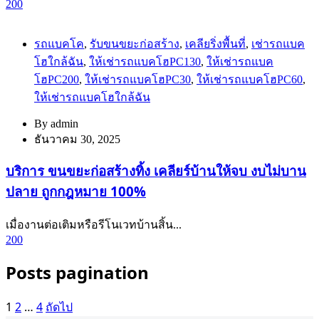
200
รถแบคโค
,
รับขนขยะก่อสร้าง
,
เคลียริ่งพื้นที่
,
เช่ารถแบค
โฮใกล้ฉัน
,
ให้เช่ารถแบคโฮPC130
,
ให้เช่ารถแบค
โฮPC200
,
ให้เช่ารถแบคโฮPC30
,
ให้เช่ารถแบคโฮPC60
,
ให้เช่ารถแบคโฮใกล้ฉัน
By
admin
ธันวาคม 30, 2025
บริการ ขนขยะก่อสร้างทิ้ง เคลียร์บ้านให้จบ งบไม่บาน
ปลาย ถูกกฎหมาย 100%
เมื่องานต่อเติมหรือรีโนเวทบ้านสิ้น...
200
Posts pagination
1
2
…
4
ถัดไป