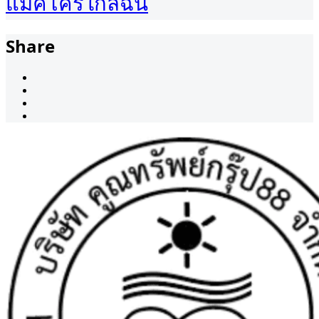
แม็คโครใกล้ฉัน
Share