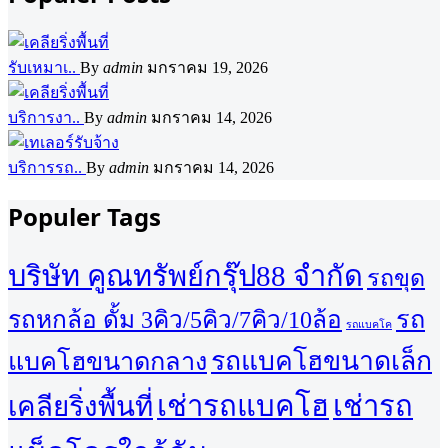
รับเหมาเ..
By
admin
มกราคม 19, 2026
บริการงา..
By
admin
มกราคม 14, 2026
บริการรถ..
By
admin
มกราคม 14, 2026
Populer Tags
บริษัท คูณทรัพย์กรุ๊ป88 จำกัด
รถขุด
รถ
รถหกล้อ ดั้ม 3คิว/5คิว/7คิว/10ล้อ
รถแบคโค
รถแบคโฮขนาดเล็ก
แบคโฮขนาดกลาง
เช่ารถแบคโฮ
เช่ารถ
เคลียริ่งพื้นที่