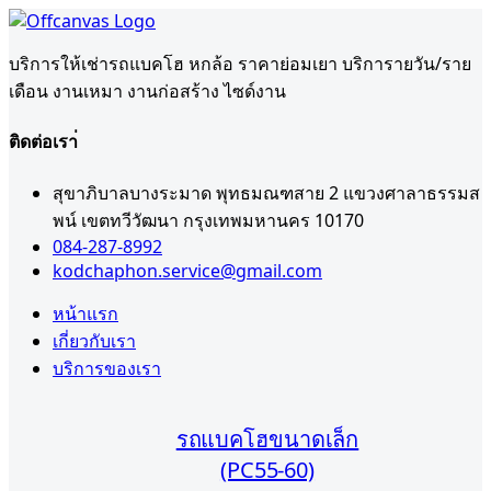
บริการให้เช่ารถแบคโฮ หกล้อ ราคาย่อมเยา บริการายวัน/ราย
เดือน งานเหมา งานก่อสร้าง ไซด์งาน
ติดต่อเรา่
สุขาภิบาลบางระมาด พุทธมณฑสาย 2 แขวงศาลาธรรมส
พน์ เขตทวีวัฒนา กรุงเทพมหานคร 10170
084-287-8992
kodchaphon.service@gmail.com
หน้าแรก
เกี่ยวกับเรา
บริการของเรา
รถแบคโฮขนาดเล็ก
(PC55-60)