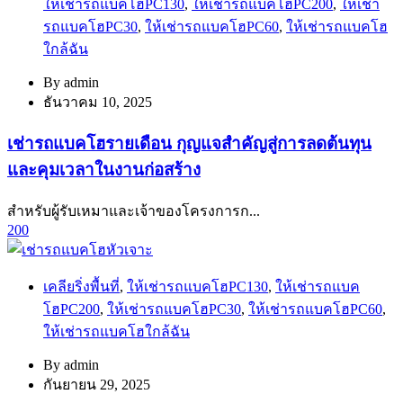
ให้เช่ารถแบคโฮPC130
,
ให้เช่ารถแบคโฮPC200
,
ให้เช่า
รถแบคโฮPC30
,
ให้เช่ารถแบคโฮPC60
,
ให้เช่ารถแบคโฮ
ใกล้ฉัน
By
admin
ธันวาคม 10, 2025
เช่ารถแบคโฮรายเดือน กุญแจสำคัญสู่การลดต้นทุน
และคุมเวลาในงานก่อสร้าง
สำหรับผู้รับเหมาและเจ้าของโครงการก...
200
เคลียริ่งพื้นที่
,
ให้เช่ารถแบคโฮPC130
,
ให้เช่ารถแบค
โฮPC200
,
ให้เช่ารถแบคโฮPC30
,
ให้เช่ารถแบคโฮPC60
,
ให้เช่ารถแบคโฮใกล้ฉัน
By
admin
กันยายน 29, 2025