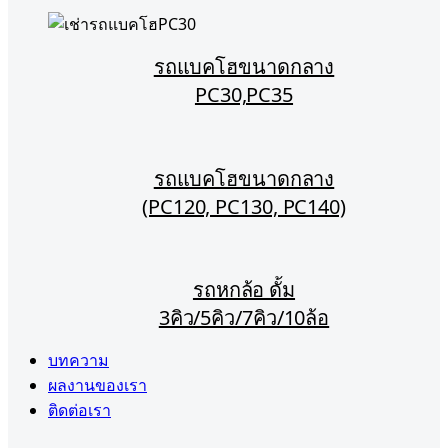
รถแบคโฮขนาดกลาง
PC30,PC35
รถแบคโฮขนาดกลาง
(PC120, PC130, PC140)
รถหกล้อ ดั้ม
3คิว/5คิว/7คิว/10ล้อ
บทความ
ผลงานของเรา
ติดต่อเรา