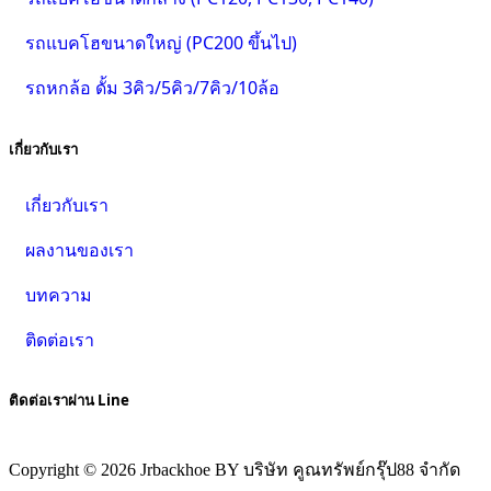
รถแบคโฮขนาดใหญ่ (PC200 ขึ้นไป)
รถหกล้อ ดั้ม 3คิว/5คิว/7คิว/10ล้อ
เกี่ยวกับเรา
เกี่ยวกับเรา
ผลงานของเรา
บทความ
ติดต่อเรา
ติดต่อเราผ่าน Line
Copyright © 2026 Jrbackhoe BY บริษัท คูณทรัพย์กรุ๊ป88 จำกัด