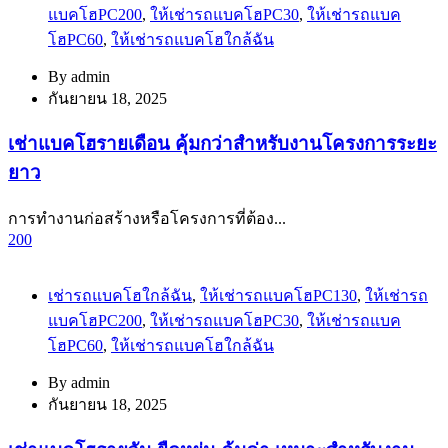
แบคโฮPC200
,
ให้เช่ารถแบคโฮPC30
,
ให้เช่ารถแบค
โฮPC60
,
ให้เช่ารถแบคโฮใกล้ฉัน
By
admin
กันยายน 18, 2025
เช่าแบคโฮรายเดือน คุ้มกว่าสำหรับงานโครงการระยะ
ยาว
การทำงานก่อสร้างหรือโครงการที่ต้อง...
200
เช่ารถแบคโฮใกล้ฉัน
,
ให้เช่ารถแบคโฮPC130
,
ให้เช่ารถ
แบคโฮPC200
,
ให้เช่ารถแบคโฮPC30
,
ให้เช่ารถแบค
โฮPC60
,
ให้เช่ารถแบคโฮใกล้ฉัน
By
admin
กันยายน 18, 2025