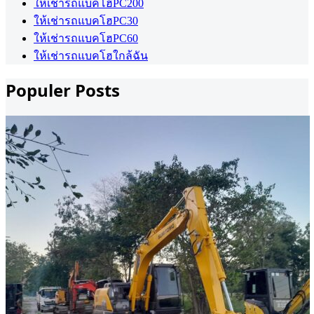
ให้เช่ารถแบคโฮPC200
ให้เช่ารถแบคโฮPC30
ให้เช่ารถแบคโฮPC60
ให้เช่ารถแบคโฮใกล้ฉัน
Populer Posts